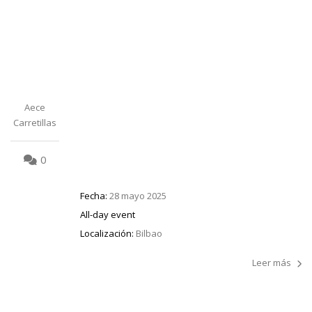
Aece
Carretillas
0
Fecha:
28 mayo 2025
All-day event
Localización:
Bilbao
Leer más