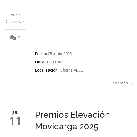
Aece
Carretillas
0
Fecha:
25 junio 2025
Hora:
12:00 pm
Localización:
Oficina AECE
Leer más
JUN
Premios Elevación
11
Movicarga 2025