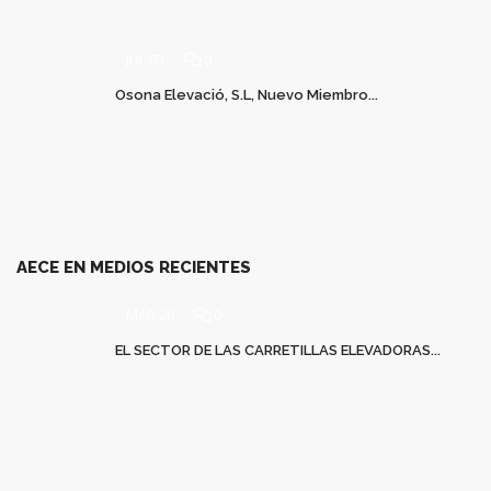
JUL 03
0
Osona Elevació, S.L, Nuevo Miembro...
AECE EN MEDIOS RECIENTES
MAR 20
0
EL SECTOR DE LAS CARRETILLAS ELEVADORAS...