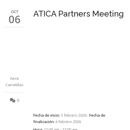
OCT
ATICA Partners Meeting
06
Aece
Carretillas
0
Fecha de inicio:
5 febrero 2026
- Fecha de
finalización:
6 febrero 2026
Hora:
12:00 am - 12:00 am