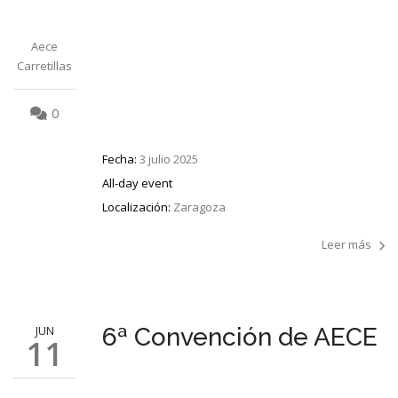
Aece
Carretillas
0
Fecha:
3 julio 2025
All-day event
Localización:
Zaragoza
Leer más
JUN
6ª Convención de AECE
11