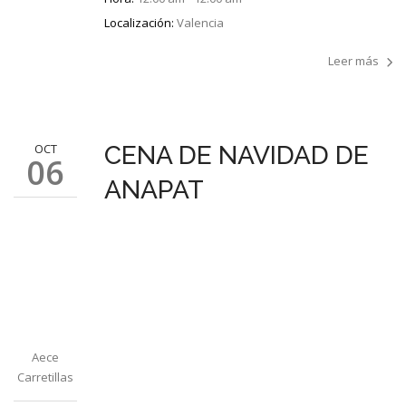
Localización:
Valencia
Leer más
OCT
CENA DE NAVIDAD DE
06
ANAPAT
Aece
Carretillas