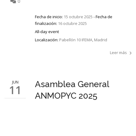
0
Fecha de inicio:
15 octubre 2025
- Fecha de
finalización:
16 octubre 2025
All-day event
Localización:
Pabellón 10 IFEMA, Madrid
Leer más
JUN
Asamblea General
11
ANMOPYC 2025