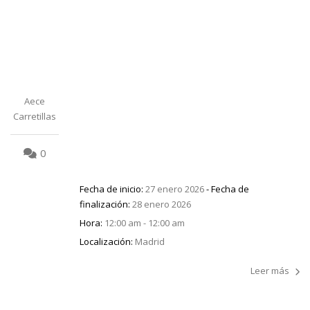
Aece
Carretillas
0
Fecha de inicio:
27 enero 2026
- Fecha de
finalización:
28 enero 2026
Hora:
12:00 am - 12:00 am
Localización:
Madrid
Leer más