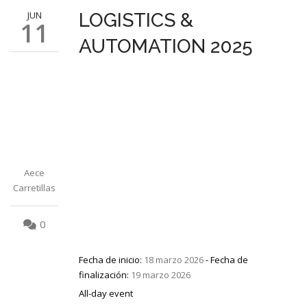
JUN
LOGISTICS &
11
AUTOMATION 2025
Aece
Carretillas
0
Fecha de inicio:
18 marzo 2026
- Fecha de
finalización:
19 marzo 2026
All-day event