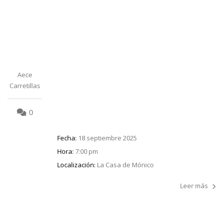
Aece
Carretillas
0
Fecha:
18 septiembre 2025
Hora:
7:00 pm
Localización:
La Casa de Mónico
Leer más