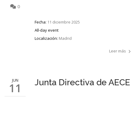
0
Fecha:
11 diciembre 2025
All-day event
Localización:
Madrid
Leer más
JUN
Junta Directiva de AECE
11