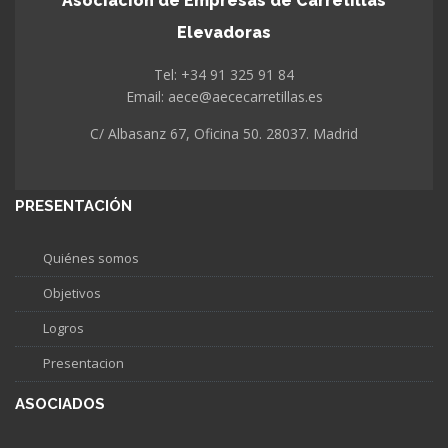
Asociación de Empresas de Carretillas
Elevadoras
Tel: +34 91 325 91 84
Email: aece@aececarretillas.es
C/ Albasanz 67, Oficina 50. 28037. Madrid
PRESENTACIÓN
Quiénes somos
Objetivos
Logros
Presentacion
ASOCIADOS