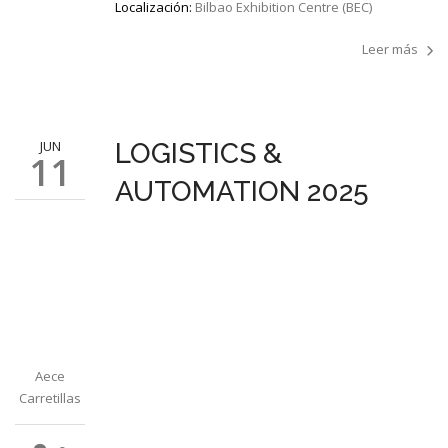
Localización:
Bilbao Exhibition Centre (BEC)
Leer más
JUN
LOGISTICS &
11
AUTOMATION 2025
Aece
Carretillas