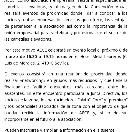
AECE, como asociación empresarial sectorial
especializada en
carretillas elevadoras
, y al margen de la Convención Anual,
realizará eventos de proximidad donde dar a conocer a los
socios y a otras empresas los servicios que ofrece, las ventajas
de pertenecer a la asociación así como la importancia de la
unión empresarial para vertebrar y profesionalizar el sector de
las carretillas elevadoras.
Por este motivo AECE celebrará un evento local el próximo
8 de
marzo de 16:30 a 19:15 horas
en el
Hotel Meliá Lebreros
(
C.
Luis de Morales, 2, 41018 Sevilla
).
El evento consistirá en una reunión de proximidad donde
realizar «networking» en grupos más reducidos y que tiene la
finalidad de facilitar encuentros más cercanos entre los
asistentes. En este encuentro participará la Junta Directiva, los
socios de la zona, los patrocinadores “plata”, “oro” y “premium”
y los potenciales asociados de la zona con el objetivo de que
puedan recibir la información de AECE y, si lo desean
incorporarse en el futuro a la asociación.
Pueden inscribirse y ampliar la información en el siguiente