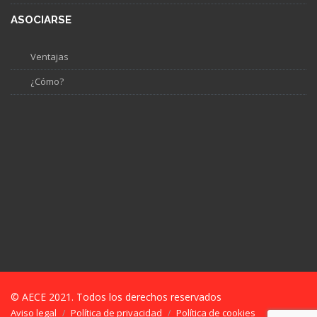
ASOCIARSE
Ventajas
¿Cómo?
© AECE 2021. Todos los derechos reservados
Aviso legal
Política de privacidad
Política de cookies