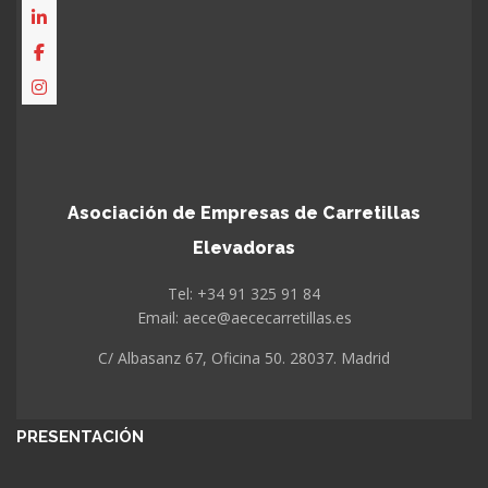
Asociación de Empresas de Carretillas
Elevadoras
Tel: +34 91 325 91 84
Email: aece@aececarretillas.es
C/ Albasanz 67, Oficina 50. 28037. Madrid
PRESENTACIÓN