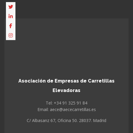
Asociación de Empresas de Carretillas
Elevadoras
Tel: +34 91 325 91 84
Email: aece@aececarretillas.es
C/ Albasanz 67, Oficina 50. 28037. Madrid