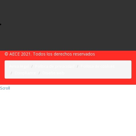
© AECE 2021. Todos los derechos reservados
Aviso legal
Política de privacidad
Política de cookies
Compliance
Diseño web
Scroll