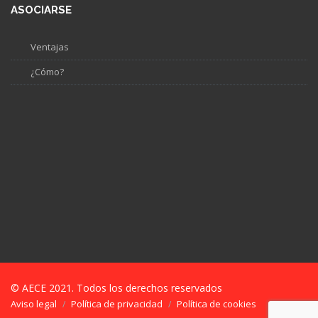
ASOCIARSE
Ventajas
¿Cómo?
© AECE 2021. Todos los derechos reservados
Aviso legal
Política de privacidad
Política de cookies