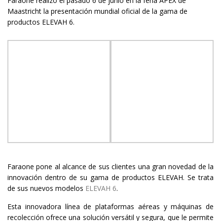
Faraone realizó el pasado 6 de junio en la feria APEX de
Maastricht la presentación mundial oficial de la gama de
productos ELEVAH 6.
Faraone pone al alcance de sus clientes una gran novedad de la
innovación dentro de su gama de productos ELEVAH. Se trata
de sus nuevos modelos
ELEVAH 6
.
Esta innovadora línea de plataformas aéreas y máquinas de
recolección ofrece una solución versátil y segura, que le permite