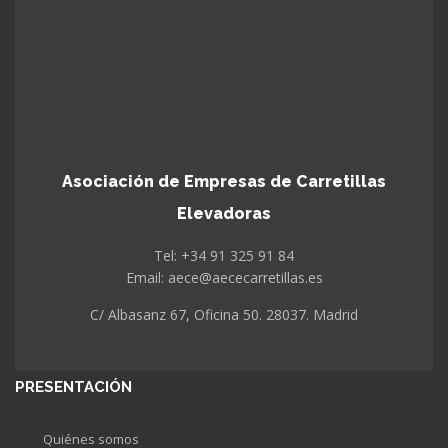
Asociación de Empresas de Carretillas
Elevadoras
Tel: +34 91 325 91 84
Email: aece@aececarretillas.es
C/ Albasanz 67, Oficina 50. 28037. Madrid
PRESENTACIÓN
Quiénes somos