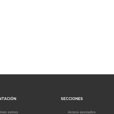
NTACIÓN
SECCIONES
énes somos
Acceso asociados