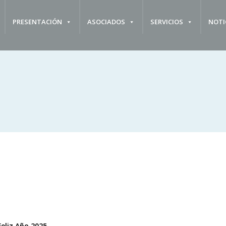
PRESENTACIÓN
ASOCIADOS
SERVICIOS
NOTI
Feliz Año 2025.