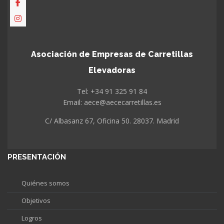
Asociación de Empresas de Carretillas
Elevadoras
Tel: +34 91 325 91 84
Email: aece@aececarretillas.es
C/ Albasanz 67, Oficina 50. 28037. Madrid
PRESENTACIÓN
Quiénes somos
Objetivos
Logros