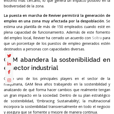
entorno más cercano, lo que genera un impacto positivo en la
biodiversidad de la zona.
La puesta en marcha de Reviver permitirá la generación de
empleo en una zona muy afectada por la despoblación
. Se
estima una plantilla de más de 150 empleados cuando esté en
plena capacidad de funcionamiento. Además de este fomento
del empleo local, Reviver ha cerrado un acuerdo con
Soltra
para
que un porcentaje de los puestos de empleo generados estén
destinados a personas con capacidades diversas.
GAM abandera la sostenibilidad en
el sector industrial
Como uno de los principales players en el sector de la
maquinaria, GAM lleva años trabajando en la sostenibilidad y
analizando de qué forma hacer cambios que realmente tengan
un gran impacto en la sociedad. Dentro de su plan estratégico
de sostenibilidad, ‘Embracing Sustainability’, la multinacional
incorpora la sostenibilidad transversalmente en todo el negocio
y asegura que se fomente y mejore de manera continua.