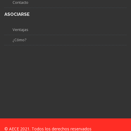
Contacto
ASOCIARSE
Ventajas
¿Cómo?
© AECE 2021. Todos los derechos reservados