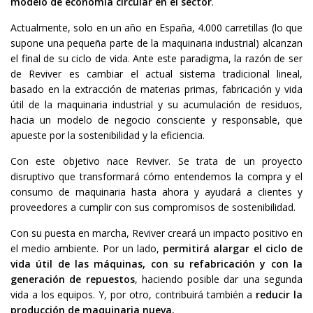
modelo de economía circular en el sector
.
Actualmente, solo en un año en España, 4.000 carretillas (lo que
supone una pequeña parte de la maquinaria industrial) alcanzan
el final de su ciclo de vida. Ante este paradigma, la razón de ser
de Reviver es cambiar el actual sistema tradicional lineal,
basado en la extracción de materias primas, fabricación y vida
útil de la maquinaria industrial y su acumulación de residuos,
hacia un modelo de negocio consciente y responsable, que
apueste por la sostenibilidad y la eficiencia.
Con este objetivo nace Reviver. Se trata de un proyecto
disruptivo que transformará cómo entendemos la compra y el
consumo de maquinaria hasta ahora y ayudará a clientes y
proveedores a cumplir con sus compromisos de sostenibilidad.
Con su puesta en marcha, Reviver creará un impacto positivo en
el medio ambiente. Por un lado,
permitirá alargar el ciclo de
vida útil de las máquinas, con su refabricación y con la
generación de repuestos
, haciendo posible dar una segunda
vida a los equipos. Y, por otro, contribuirá también a
reducir la
producción de maquinaria nueva.