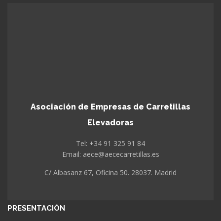
Asociación de Empresas de Carretillas
Elevadoras
Tel: +34 91 325 91 84
Email: aece@aececarretillas.es
C/ Albasanz 67, Oficina 50. 28037. Madrid
PRESENTACIÓN