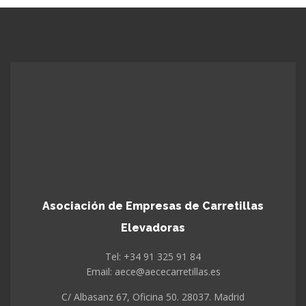
Asociación de Empresas de Carretillas
Elevadoras
Tel: +34 91 325 91 84
Email: aece@aececarretillas.es
C/ Albasanz 67, Oficina 50. 28037. Madrid