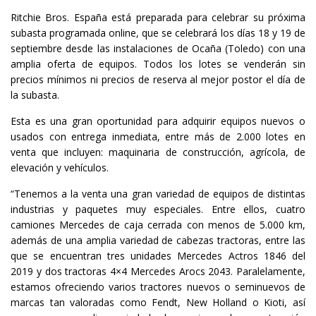
Ritchie Bros. España está preparada para celebrar su próxima
subasta programada online, que se celebrará los días 18 y 19 de
septiembre desde las instalaciones de Ocaña (Toledo) con una
amplia oferta de equipos. Todos los lotes se venderán sin
precios mínimos ni precios de reserva al mejor postor el día de
la subasta.
Esta es una gran oportunidad para adquirir equipos nuevos o
usados con entrega inmediata, entre más de 2.000 lotes en
venta que incluyen: maquinaria de construcción, agrícola, de
elevación y vehículos.
“Tenemos a la venta una gran variedad de equipos de distintas
industrias y paquetes muy especiales. Entre ellos, cuatro
camiones Mercedes de caja cerrada con menos de 5.000 km,
además de una amplia variedad de cabezas tractoras, entre las
que se encuentran tres unidades Mercedes Actros 1846 del
2019 y dos tractoras 4×4 Mercedes Arocs 2043. Paralelamente,
estamos ofreciendo varios tractores nuevos o seminuevos de
marcas tan valoradas como Fendt, New Holland o Kioti, así