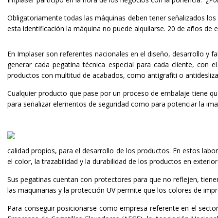
Obligatoriamente todas las máquinas deben tener señalizados los r
esta identificación la máquina no puede alquilarse. 20 de años de 
En Implaser son referentes nacionales en el diseño, desarrollo y f
generar cada pegatina técnica especial para cada cliente, con el
productos con multitud de acabados, como antigrafiti o antidesliz
Cualquier producto que pase por un proceso de embalaje tiene que
para señalizar elementos de seguridad como para potenciar la ima
calidad propios, para el desarrollo de los productos. En estos labo
el color, la trazabilidad y la durabilidad de los productos en exter
Sus pegatinas cuentan con protectores para que no reflejen, tiene
las maquinarias y la protección UV permite que los colores de imp
Para conseguir posicionarse como empresa referente en el sector 