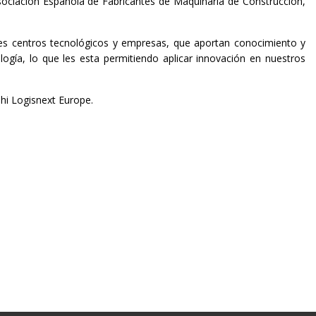
sociación Española de Fabricantes de Maquinaria de Construcción,
ales centros tecnológicos y empresas, que aportan conocimiento y
gía, lo que les esta permitiendo aplicar innovación en nuestros
hi Logisnext Europe.