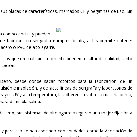
sus placas de características, marcados CE y pegatinas de uso. Sin
ia con potencial, y pueden
e fabricar con serigrafía e impresión digital les permite obtener
 acero o PVC de alto agarre.
uctos que en cualquier momento pueden resultar de utilidad, tanto
icación.
eño, desde donde sacan fotolitos para la fabricación; de un
lsión e insolación, y de siete líneas de serigrafía y laboratorios de
s rayos UV y a la temperatura, la adherencia sobre la materia prima,
mara de niebla salina.
dalismo, sus sistemas de alto agarre aseguran una mejor fijación a
, y para ello se han asociado con entidades como la Asociación de