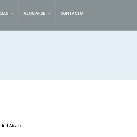
CIAS
ASOCIARSE
CONTACTO
rid Alcalá.