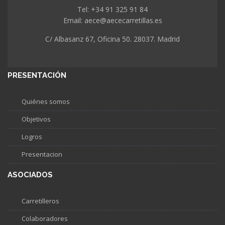
Tel: +34 91 325 91 84
Email: aece@aececarretillas.es
C/ Albasanz 67, Oficina 50. 28037. Madrid
PRESENTACIÓN
Quiénes somos
Objetivos
Logros
Presentacion
ASOCIADOS
Carretilleros
Colaboradores