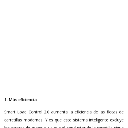
1. Más eficiencia
Smart Load Control 2.0 aumenta la eficiencia de las flotas de
carretillas modernas. Y es que este sistema inteligente excluye
los errores de manejo, ya que el conductor de la carretilla sigue