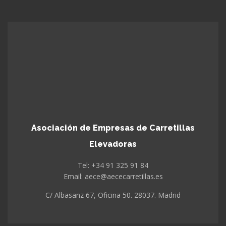
Asociación de Empresas de Carretillas
Elevadoras
Tel: +34 91 325 91 84
Email: aece@aececarretillas.es
C/ Albasanz 67, Oficina 50. 28037. Madrid