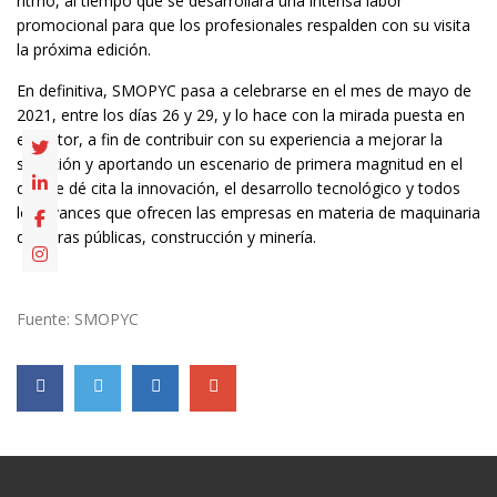
ritmo, al tiempo que se desarrollará una intensa labor
promocional para que los profesionales respalden con su visita
la próxima edición.
En definitiva, SMOPYC pasa a celebrarse en el mes de mayo de
2021, entre los días 26 y 29, y lo hace con la mirada puesta en
el sector, a fin de contribuir con su experiencia a mejorar la
situación y aportando un escenario de primera magnitud en el
que se dé cita la innovación, el desarrollo tecnológico y todos
los avances que ofrecen las empresas en materia de maquinaria
de obras públicas, construcción y minería.
Fuente: SMOPYC