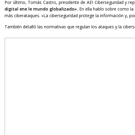
Por último, Tomás Castro, presidente de AEI Ciberseguridad y re
digital ene le mundo globalizado».
En ella hablo sobre como la
más ciberataques. «La ciberseguridad protege la información y, por
También detalló las normativas que regulan los ataques y la cibers