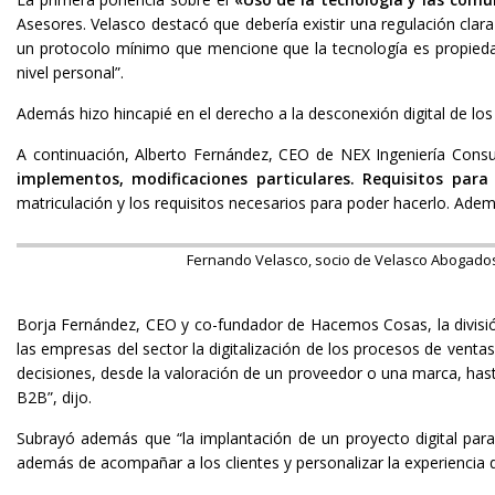
Asesores. Velasco destacó que debería existir una regulación clara
un protocolo mínimo que mencione que la tecnología es propiedad 
nivel personal”.
Además hizo hincapié en el derecho a la desconexión digital de los 
A continuación, Alberto Fernández, CEO de NEX Ingeniería Consu
implementos, modificaciones particulares. Requisitos para
matriculación y los requisitos necesarios para poder hacerlo. Ade
Fernando Velasco, socio de Velasco Abogad
Borja Fernández, CEO y co-fundador de Hacemos Cosas, la divisió
las empresas del sector la digitalización de los procesos de ventas
decisiones, desde la valoración de un proveedor o una marca, hast
B2B”, dijo.
Subrayó además que “la implantación de un proyecto digital para
además de acompañar a los clientes y personalizar la experiencia 