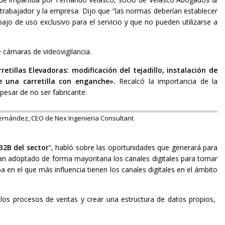
l trabajador y la empresa. Dijo que “las normas deberían establecer
jo de uso exclusivo para el servicio y que no pueden utilizarse a
e cámaras de videovigilancia.
tillas Elevadoras: modificación del tejadillo, instalación de
de una carretilla con enganche».
Recalcó la importancia de la
pesar de no ser fabricante.
ernández, CEO de Nex Ingenieria Consultant
 B2B del sector
”, habló sobre las oportunidades que generará para
s han adoptado de forma mayoritaria los canales digitales para tomar
en el que más influencia tienen los canales digitales en el ámbito
 los procesos de ventas y crear una estructura de datos propios,