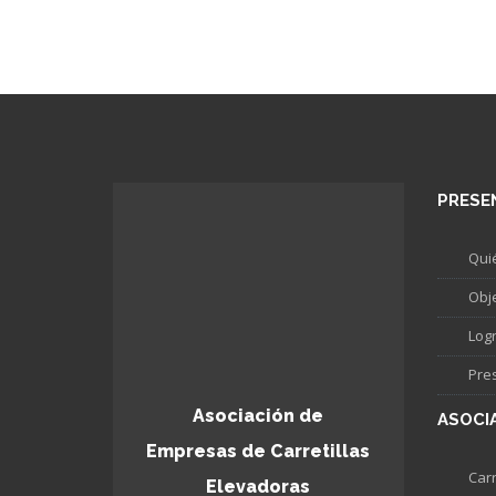
PRESE
Qui
Obj
Log
Pre
Asociación de
ASOCI
Empresas de Carretillas
Carr
Elevadoras