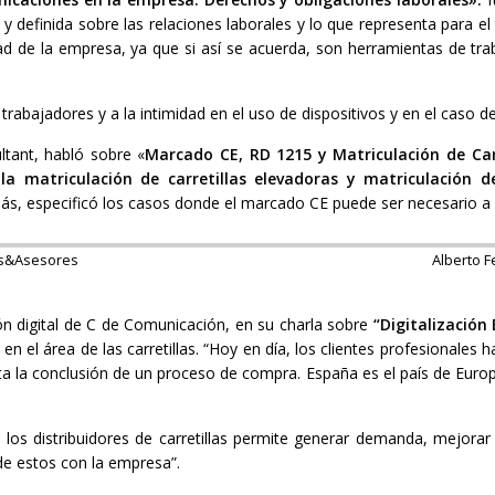
 y definida sobre las relaciones laborales y lo que representa para e
de la empresa, ya que si así se acuerda, son herramientas de traba
trabajadores y a la intimidad en el uso de dispositivos y en el caso d
ltant, habló sobre «
Marcado CE, RD 1215 y Matriculación de Carre
 la matriculación de carretillas elevadoras y matriculación 
más, especificó los casos donde el marcado CE puede ser necesario a 
os&Asesores
Alberto F
n digital de C de Comunicación, en su charla sobre
“Digitalización
 en el área de las carretillas. “Hoy en día, los clientes profesionale
a la conclusión de un proceso de compra. España es el país de Europa 
 los distribuidores de carretillas permite generar demanda, mejorar
de estos con la empresa”.