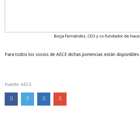
Borja Fernández, CEO y co-fundador de Hac
Para todos los socios de AECE dichas ponencias están disponibles 
DESCARGA DE PONENCIAS
Fuente: AECE.