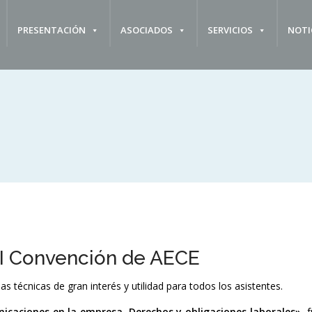
PRESENTACIÓN
ASOCIADOS
SERVICIOS
NOTI
 II Convención de AECE
 técnicas de gran interés y utilidad para todos los asistentes.
nicaciones en la empresa. Derechos y obligaciones laborales».
f