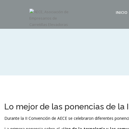
INICIO
Lo mejor de las ponencias de la
Durante la II Convención de AECE se celebraron diferentes ponencias
La primera ponencia sobre el
«Uso de la tecnología y las comu