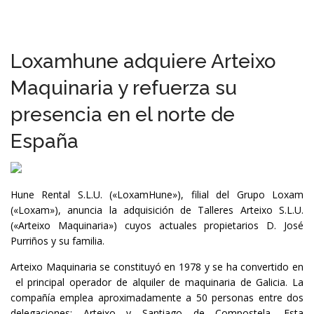
Loxamhune adquiere Arteixo
Maquinaria y refuerza su
presencia en el norte de
España
Hune Rental S.L.U. («LoxamHune»), filial del Grupo Loxam
(«Loxam»), anuncia la adquisición de Talleres Arteixo S.L.U.
(«Arteixo Maquinaria») cuyos actuales propietarios D. José
Purriños y su familia.
Arteixo Maquinaria se constituyó en 1978 y se ha convertido en
el principal operador de alquiler de maquinaria de Galicia. La
compañía emplea aproximadamente a 50 personas entre dos
delegaciones: Arteixo y Santiago de Compostela. Esta