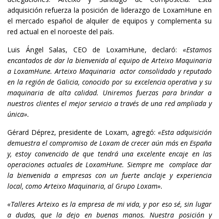
adquisición refuerza la posición de liderazgo de LoxamHune en
el mercado español de alquiler de equipos y complementa su
red actual en el noroeste del país.
Luis Ángel Salas, CEO de LoxamHune, declaró:
«Estamos
encantados de dar la bienvenida al equipo de Arteixo Maquinaria
a LoxamHune. Arteixo Maquinaria actor consolidado y reputado
en la región de Galicia, conocido por su excelencia operativa y su
maquinaria de alta calidad. Uniremos fuerzas para brindar a
nuestros clientes el mejor servicio a través de una red ampliada y
única».
Gérard Déprez, presidente de Loxam, agregó:
«Esta adquisición
demuestra el compromiso de Loxam de crecer aún más en España
y, estoy convencido de que tendrá una excelente encaje en las
operaciones actuales de LoxamHune. Siempre me complace dar
la bienvenida a empresas con un fuerte anclaje y experiencia
local, como Arteixo Maquinaria, al Grupo Loxam».
«Talleres Arteixo es la empresa de mi vida, y por eso sé, sin lugar
a dudas, que la dejo en buenas manos. Nuestra posición y