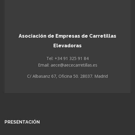
Asociación de Empresas de Carretillas
Elevadoras
Tel: +34 91 325 91 84
Email: aece@aececarretillas.es
C/ Albasanz 67, Oficina 50. 28037. Madrid
PRESENTACIÓN