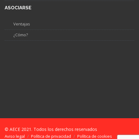
ASOCIARSE
Ventajas
¿Cómo?
© AECE 2021. Todos los derechos reservados
Aviso legal
Política de privacidad
Política de cookies