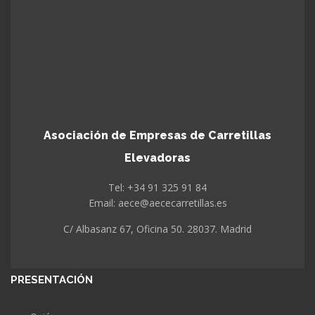
Asociación de Empresas de Carretillas
Elevadoras
Tel: +34 91 325 91 84
Email: aece@aececarretillas.es
C/ Albasanz 67, Oficina 50. 28037. Madrid
PRESENTACIÓN