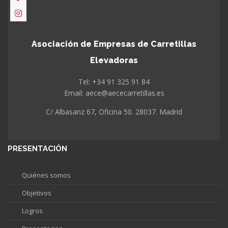
Asociación de Empresas de Carretillas
Elevadoras
Tel: +34 91 325 91 84
Email: aece@aececarretillas.es
C/ Albasanz 67, Oficina 50. 28037. Madrid
PRESENTACIÓN
Quiénes somos
Objetivos
Logros