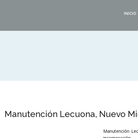
INICIO
Manutención Lecuona, Nuevo M
Manutención Lec
incorporación.