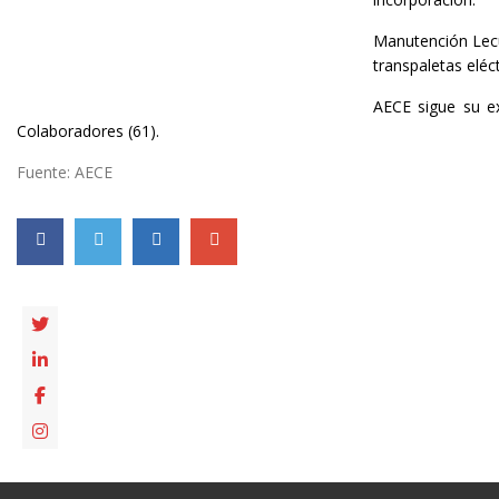
Manutención Lecuo
transpaletas eléc
AECE sigue su e
Colaboradores (61).
Fuente: AECE