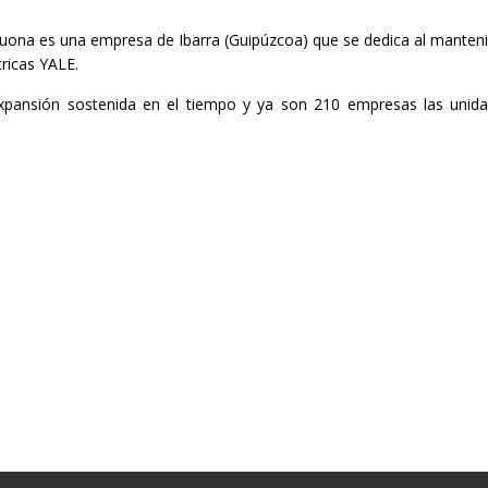
na es una empresa de Ibarra (Guipúzcoa) que se dedica al mantenimie
tricas YALE.
xpansión sostenida en el tiempo y ya son 210 empresas las unid