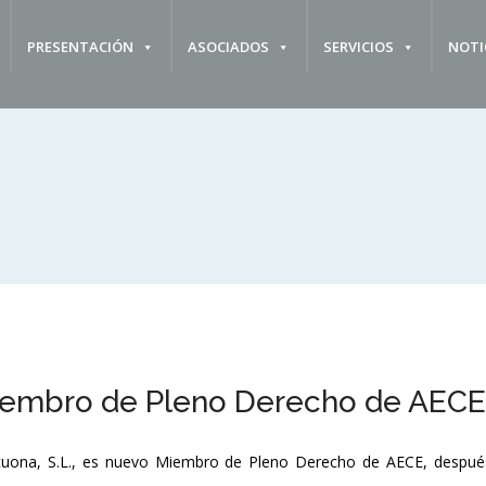
PRESENTACIÓN
ASOCIADOS
SERVICIOS
NOTI
iembro de Pleno Derecho de AECE
uona, S.L., es nuevo Miembro de Pleno Derecho de AECE, después d