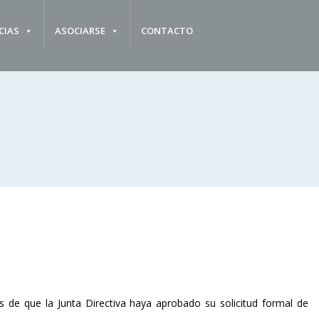
CIAS
ASOCIARSE
CONTACTO
e que la Junta Directiva haya aprobado su solicitud formal de