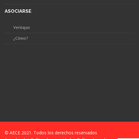
ASOCIARSE
Ventajas
¿Cómo?
© AECE 2021. Todos los derechos reservados