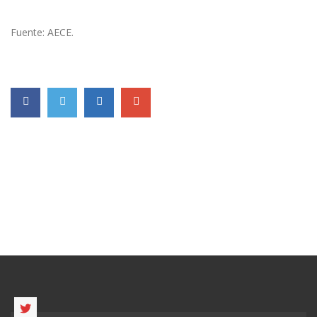
Fuente: AECE.