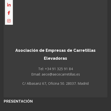
Asociación de Empresas de Carretillas
Elevadoras
Tel: +34 91 325 91 84
Email: aece@aececarretillas.es
C/ Albasanz 67, Oficina 50. 28037. Madrid
PRESENTACIÓN