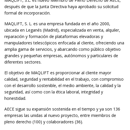
MAQLIFT, S.L. es nuevo Miembro de Pleno Derecho de AECE,
después de que la Junta Directiva haya aprobado su solicitud
formal de incorporación.
MAQLIFT, S. L. es una empresa fundada en el año 2000,
ubicada en Leganés (Madrid), especializada en venta, alquiler,
reparación y formación de plataformas elevadoras y
manipuladores telescópicos enfocada al cliente, ofreciendo una
amplia gama de servicios, y abarcando como público objetivo
grandes y pequeñas empresas, autónomos y particulares de
diferentes sectores.
El objetivo de MAQLIFT es proporcionar al cliente mayor
calidad, seguridad y rentabilidad en el trabajo, con compromiso
con el desarrollo sostenible, el medio ambiente, la calidad y la
seguridad, así como con la ética laboral, integridad y
honestidad.
AECE sigue su expansión sostenida en el tiempo y ya son 136
empresas las unidas al nuevo proyecto, entre miembros de
pleno derecho (100) y colaboradores (36).