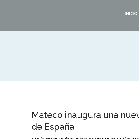
INICIO
Mateco inaugura una nueva
de España