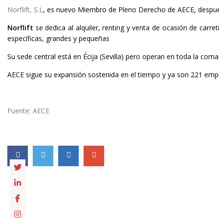
Norflift, S.L
, es nuevo Miembro de Pleno Derecho de AECE, después 
Norflift
se dedica al alquiler, renting y venta de ocasión de carre
específicas, grandes y pequeñas
Su sede central está en Écija (Sevilla) pero operan en toda la coma
AECE sigue su expansión sostenida en el tiempo y ya son 221 emp
Fuente: AECE