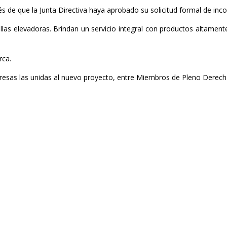
de que la Junta Directiva haya aprobado su solicitud formal de inco
tillas elevadoras. Brindan un servicio integral con productos altamen
rca.
resas las unidas al nuevo proyecto, entre Miembros de Pleno Derecho