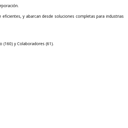
rporación.
te eficientes, y abarcan desde soluciones completas para industrias
 (160) y Colaboradores (61).