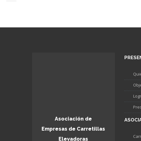
PRESE
Qui
Obj
Log
Pre
Asociación de
ASOCI
Empresas de Carretillas
Carr
Elevadoras