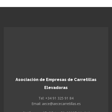
Asociación de Empresas de Carretillas
Elevadoras
Tel: +34 91 325 91 84
Email: aece@aececarretillas.es