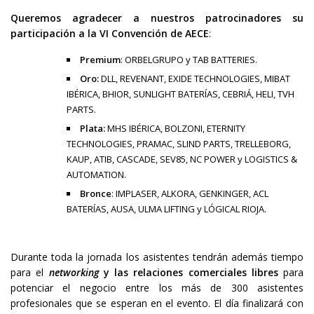
Queremos agradecer a nuestros patrocinadores su
participación a la VI Convención de AECE
:
Premium
: ORBELGRUPO y TAB BATTERIES.
Oro:
DLL, REVENANT, EXIDE TECHNOLOGIES, MIBAT
IBÉRICA, BHIOR, SUNLIGHT BATERÍAS, CEBRIÁ, HELI, TVH
PARTS.
Plata:
MHS IBÉRICA, BOLZONI, ETERNITY
TECHNOLOGIES, PRAMAC, SLIND PARTS, TRELLEBORG,
KAUP, ATIB, CASCADE, SEV85, NC POWER y LOGISTICS &
AUTOMATION.
Bronce
: IMPLASER, ALKORA, GENKINGER, ACL
BATERÍAS, AUSA, ULMA LIFTING y LÓGICAL RIOJA.
Durante toda la jornada los asistentes tendrán además tiempo
para el
networking
y las relaciones comerciales libres
para
potenciar el negocio entre los más de 300 asistentes
profesionales que se esperan en el evento. El día finalizará con