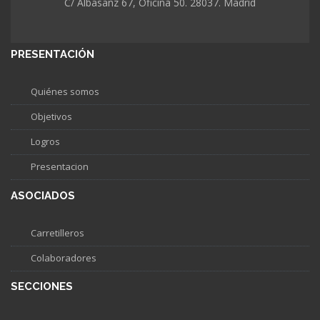
C/ Albasanz 67, Oficina 50. 28037. Madrid
PRESENTACIÓN
Quiénes somos
Objetivos
Logros
Presentacion
ASOCIADOS
Carretilleros
Colaboradores
SECCIONES