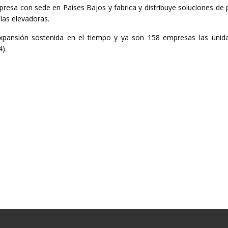
esa con sede en Países Bajos y fabrica y distribuye soluciones de p
llas elevadoras.
xpansión sostenida en el tiempo y ya son 158 empresas las unid
).