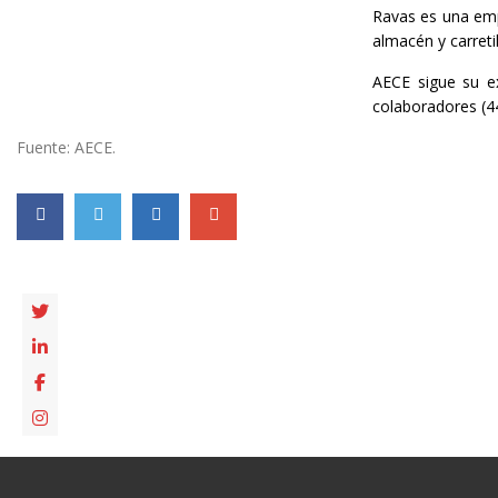
Ravas es una empr
almacén y carreti
AECE sigue su e
colaboradores (44
Fuente: AECE.