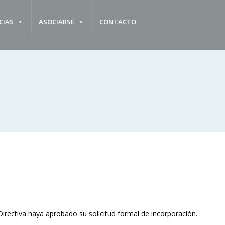
CIAS
ASOCIARSE
CONTACTO
rectiva haya aprobado su solicitud formal de incorporación.