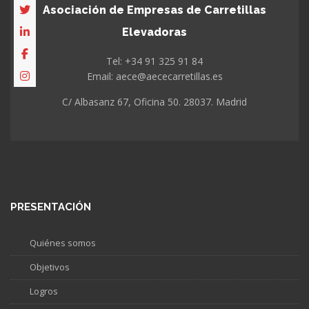
Asociación de Empresas de Carretillas
Elevadoras
Tel: +34 91 325 91 84
Email: aece@aececarretillas.es
C/ Albasanz 67, Oficina 50. 28037. Madrid
PRESENTACIÓN
Quiénes somos
Objetivos
Logros