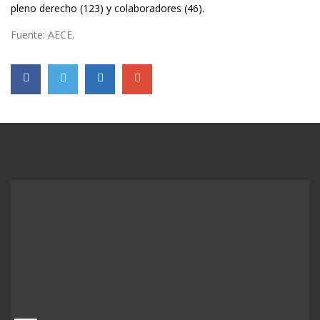
pleno derecho (123) y colaboradores (46).
Fuente: AECE.