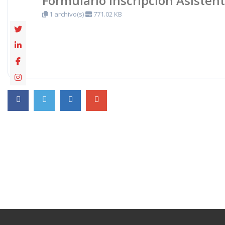
Formulario Inscripción Asisten
1 archivo(s)
771.02 KB