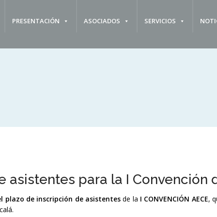
PRESENTACIÓN
ASOCIADOS
SERVICIOS
NOTI
de asistentes para la I Convención
el plazo de inscripción de asistentes
de la
I CONVENCIÓN AECE
, 
calá.