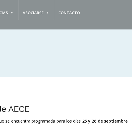
CIAS
ASOCIARSE
CONTACTO
 de AECE
que se encuentra programada para los días
25 y 26 de septiembre