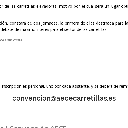
 de las carretillas elevadoras, motivo por el cual será un lugar óp
ción,
constará de dos jornadas, la primera de ellas destinada para l
debate de máximo interés para el sector de las carretillas.
ntes sin coste
.
 Inscripción es personal, uno por cada asistente, y se deberá de remiti
convencion@aececarretillas.es