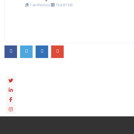
1 archivo(s)
154.81 KB