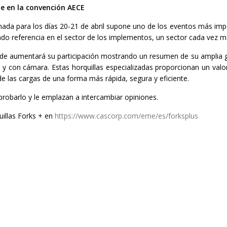
e en la convención AECE
a para los días 20-21 de abril supone uno de los eventos más import
do referencia en el sector de los implementos, un sector cada vez 
ade aumentará su participación mostrando un resumen de su amplia ga
e y con cámara. Estas horquillas especializadas proporcionan un valor
e las cargas de una forma más rápida, segura y eficiente.
robarlo y le emplazan a intercambiar opiniones.
illas Forks + en
https://www.cascorp.com/eme/es/forksplus