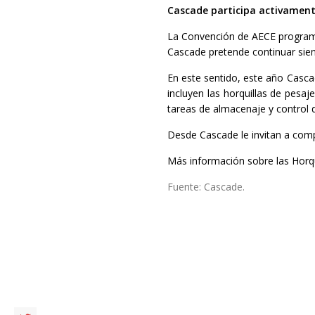
Cascade participa activament
La Convención de AECE programad
Cascade pretende continuar sien
En este sentido, este año Casc
incluyen las horquillas de pesaj
tareas de almacenaje y control d
Desde Cascade le invitan a comp
Más información sobre las Horqu
Fuente: Cascade.