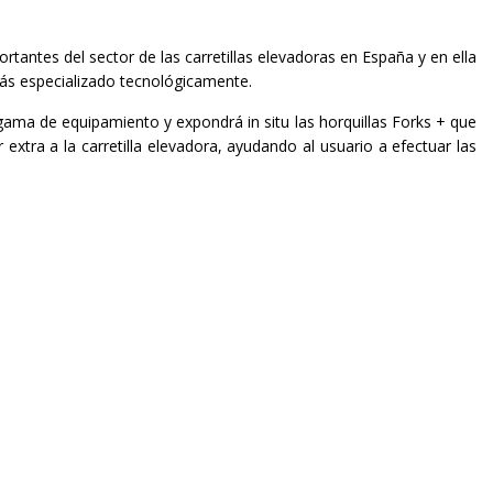
antes del sector de las carretillas elevadoras en España y en ella
más especializado tecnológicamente.
ma de equipamiento y expondrá in situ las horquillas Forks + que
 extra a la carretilla elevadora, ayudando al usuario a efectuar las