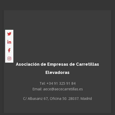
Asociación de Empresas de Carretillas
Elevadoras
Tel: +34 91 325 91 84
Email: aece@aececarretillas.es
C/ Albasanz 67, Oficina 50. 28037. Madrid