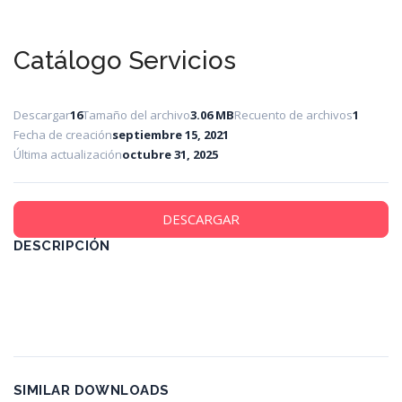
Catálogo Servicios
Descargar
16
Tamaño del archivo
3.06 MB
Recuento de archivos
1
Fecha de creación
septiembre 15, 2021
Última actualización
octubre 31, 2025
DESCARGAR
DESCRIPCIÓN
SIMILAR DOWNLOADS