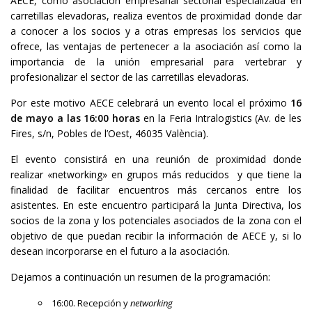
AECE, como asociación empresarial sectorial
especializada en
carretillas elevadoras
, realiza eventos de proximidad donde dar
a conocer a los socios y a otras empresas los servicios que
ofrece, las ventajas de pertenecer a la asociación así como la
importancia de la unión empresarial para vertebrar y
profesionalizar el sector de las carretillas elevadoras.
Por este motivo AECE celebrará un evento local el próximo
16
de mayo a las 16:00 horas
en la Feria Intralogistics (Av. de les
Fires, s/n, Pobles de l’Oest, 46035 València).
El evento consistirá en una reunión de proximidad donde
realizar «networking» en grupos más reducidos y que tiene la
finalidad de facilitar encuentros más cercanos entre los
asistentes. En este encuentro participará la Junta Directiva, los
socios de la zona y los potenciales asociados de la zona con el
objetivo de que puedan recibir la información de AECE y, si lo
desean incorporarse en el futuro a la asociación.
Dejamos a continuación un resumen de la programación:
16:00. Recepción y
networking