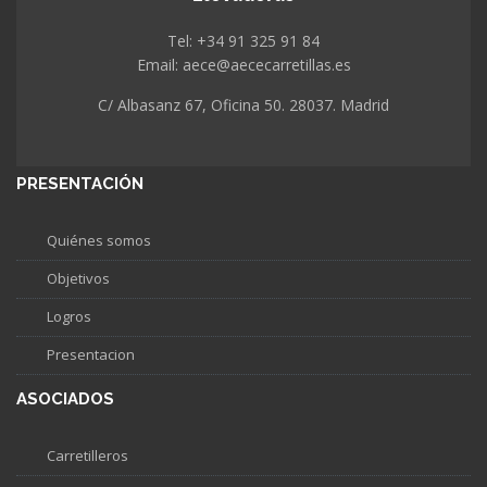
Tel: +34 91 325 91 84
Email: aece@aececarretillas.es
C/ Albasanz 67, Oficina 50. 28037. Madrid
PRESENTACIÓN
Quiénes somos
Objetivos
Logros
Presentacion
ASOCIADOS
Carretilleros