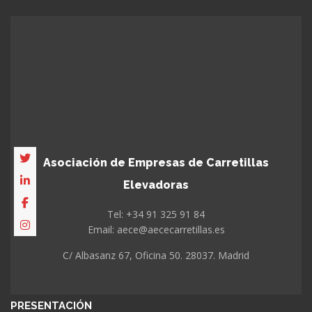
Asociación de Empresas de Carretillas
Elevadoras
Tel: +34 91 325 91 84
Email: aece@aececarretillas.es
C/ Albasanz 67, Oficina 50. 28037. Madrid
PRESENTACIÓN