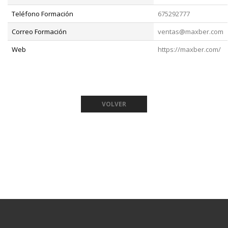
Teléfono Formación
675292777
Correo Formación
ventas@maxber.com
Web
https://maxber.com/
VOLVER