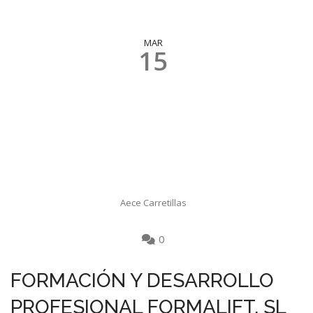
MAR
15
Aece Carretillas
0
FORMACIÓN Y DESARROLLO
PROFESIONAL FORMALIFT, SL