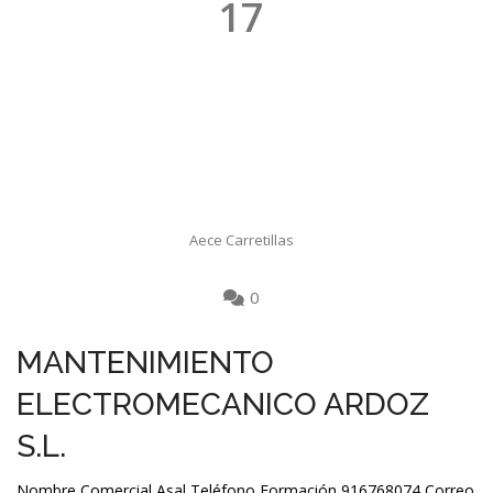
17
Aece Carretillas
0
MANTENIMIENTO
ELECTROMECANICO ARDOZ
S.L.
Nombre Comercial Asal Teléfono Formación 916768074 Correo