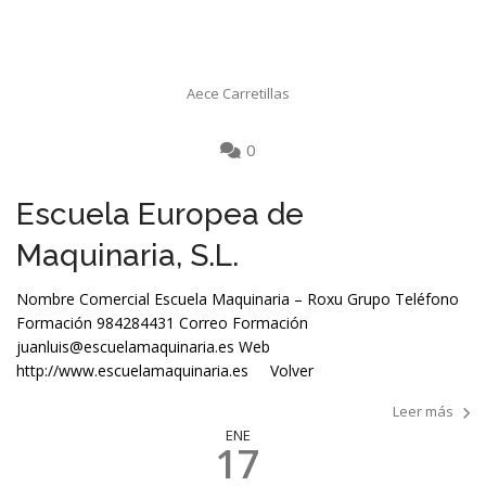
Aece Carretillas
0
Escuela Europea de
Maquinaria, S.L.
Nombre Comercial Escuela Maquinaria – Roxu Grupo Teléfono
Formación 984284431 Correo Formación
juanluis@escuelamaquinaria.es Web
http://www.escuelamaquinaria.es Volver
Leer más
ENE
17