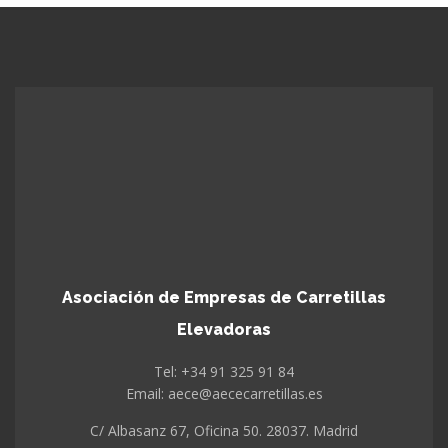
Asociación de Empresas de Carretillas
Elevadoras
Tel: +34 91 325 91 84
Email: aece@aececarretillas.es
C/ Albasanz 67, Oficina 50. 28037. Madrid