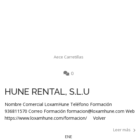
Aece Carretillas
0
HUNE RENTAL, S.L.U
Nombre Comercial LoxamHune Teléfono Formación
936811570 Correo Formación formacion@loxamhune.com Web
https://www.loxamhune.com/formacion/ Volver
Leer más
ENE