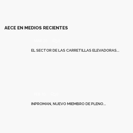
AECE EN MEDIOS RECIENTES
MAR 20
0
EL SECTOR DE LAS CARRETILLAS ELEVADORAS...
FEB 10
0
INPROMAN, NUEVO MIEMBRO DE PLENO...