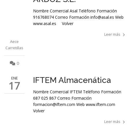
Nombre Comercial Asal Teléfono Formación
916768074 Correo Formación info@asal.es Web
www.asal.es Volver
Leer más
Aece
Carretillas
0
ENE
IFTEM Almacenática
17
Nombre Comercial IFTEM Teléfono Formación
687 025 867 Correo Formación
formacion@iftem.com Web www.iftem.com
Volver
Leer más