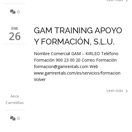
0
ENE
GAM TRAINING APOYO
26
Y FORMACIÓN, S.L.U.
Nombre Comercial GAM – KIRLEO Teléfono
Formación 900 23 00 20 Correo Formación
formacion@gamrentals.com Web
www.gamrentals.com/es/servicios/formacion
Volver
Leer más
Aece
Carretillas
0