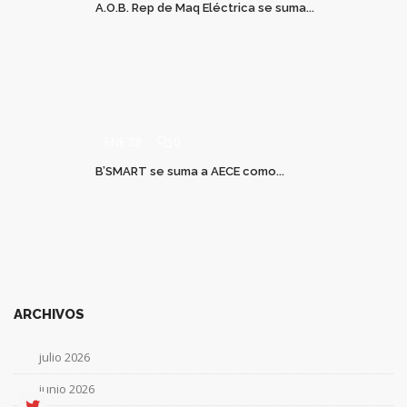
A.O.B. Rep de Maq Eléctrica se suma...
ENE 28
0
B’SMART se suma a AECE como...
ARCHIVOS
julio 2026
junio 2026