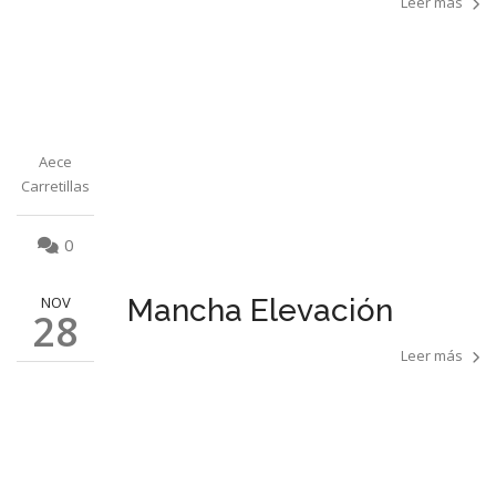
Leer más
Aece
Carretillas
0
NOV
Mancha Elevación
28
Leer más