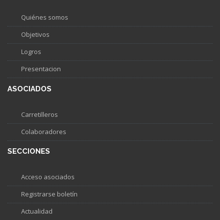
Quiénes somos
Objetivos
Logros
Presentacion
ASOCIADOS
Carretilleros
Colaboradores
SECCIONES
Acceso asociados
Registrarse boletín
Actualidad