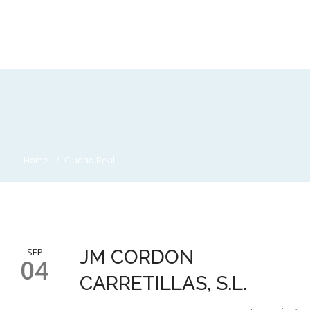
Home
Ciudad Real
SEP
JM CORDON
04
CARRETILLAS, S.L.