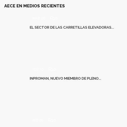
AECE EN MEDIOS RECIENTES
MAR 20
0
EL SECTOR DE LAS CARRETILLAS ELEVADORAS...
FEB 10
0
INPROMAN, NUEVO MIEMBRO DE PLENO...
FEB 05
0