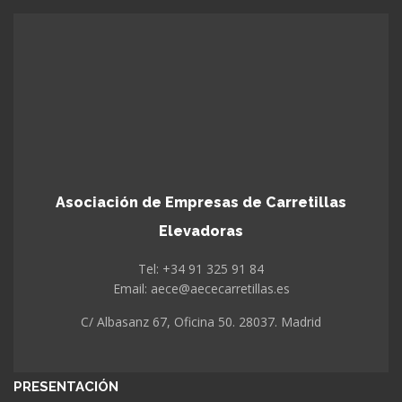
Asociación de Empresas de Carretillas
Elevadoras
Tel: +34 91 325 91 84
Email: aece@aececarretillas.es
C/ Albasanz 67, Oficina 50. 28037. Madrid
PRESENTACIÓN