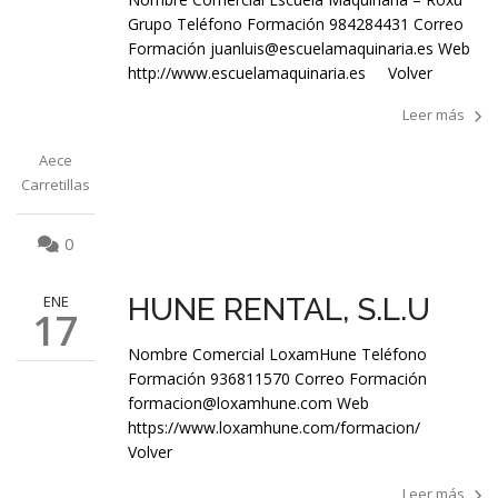
Grupo Teléfono Formación 984284431 Correo
Formación juanluis@escuelamaquinaria.es Web
http://www.escuelamaquinaria.es Volver
Leer más
Aece
Carretillas
0
ENE
HUNE RENTAL, S.L.U
17
Nombre Comercial LoxamHune Teléfono
Formación 936811570 Correo Formación
formacion@loxamhune.com Web
https://www.loxamhune.com/formacion/
Volver
Leer más