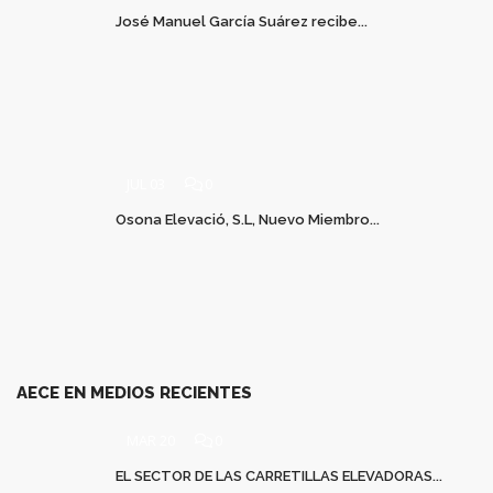
José Manuel García Suárez recibe...
JUL 03
0
Osona Elevació, S.L, Nuevo Miembro...
AECE EN MEDIOS RECIENTES
MAR 20
0
EL SECTOR DE LAS CARRETILLAS ELEVADORAS...