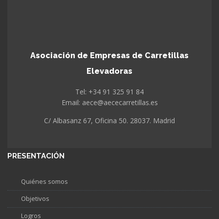
Asociación de Empresas de Carretillas
Elevadoras
Tel: +34 91 325 91 84
Email: aece@aececarretillas.es
C/ Albasanz 67, Oficina 50. 28037. Madrid
PRESENTACIÓN
Quiénes somos
Objetivos
Logros