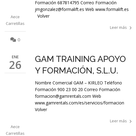
Formación 687814795 Correo Formación
jmgonzalez@formalift.es Web www.formalift.es
Volver
Aece
Carretillas
Leer más
0
ENE
GAM TRAINING APOYO
26
Y FORMACIÓN, S.L.U.
Nombre Comercial GAM – KIRLEO Teléfono
Formación 900 23 00 20 Correo Formación
formacion@gamrentals.com Web
www.gamrentals.com/es/servicios/formacion
Volver
Leer más
Aece
Carretillas