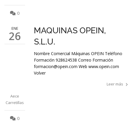
0
ENE
MAQUINAS OPEIN,
26
S.L.U.
Nombre Comercial Máquinas OPEIN Teléfono
Formación 928624538 Correo Formación
formacion@opein.com Web www.opein.com
Volver
Leer más
Aece
Carretillas
0