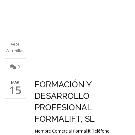
Aece
Carretillas
0
MAR
FORMACIÓN Y
15
DESARROLLO
PROFESIONAL
FORMALIFT, SL
Nombre Comercial Formalift Teléfono