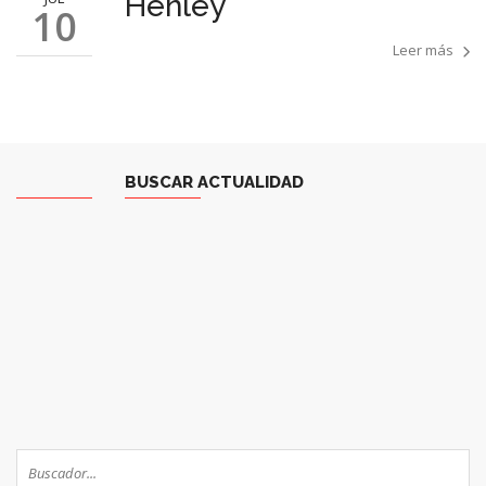
Henley
10
Leer más
BUSCAR ACTUALIDAD
Aece
Carretillas
0
1
2