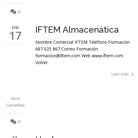
0
ENE
IFTEM Almacenática
17
Nombre Comercial IFTEM Teléfono Formación
687 025 867 Correo Formación
formacion@iftem.com Web www.iftem.com
Volver
Leer más
Aece
Carretillas
0
JUL