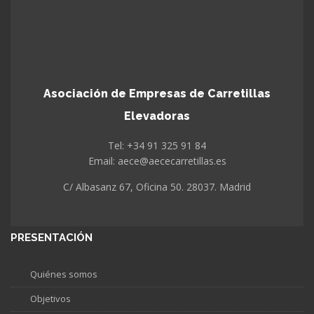
Asociación de Empresas de Carretillas
Elevadoras
Tel: +34 91 325 91 84
Email: aece@aececarretillas.es
C/ Albasanz 67, Oficina 50. 28037. Madrid
PRESENTACIÓN
Quiénes somos
Objetivos