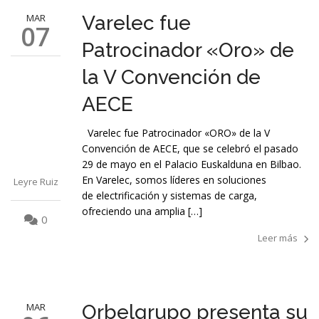
MAR
Varelec fue
07
Patrocinador «Oro» de
la V Convención de
AECE
Varelec fue Patrocinador «ORO» de la V
Convención de AECE, que se celebró el pasado
29 de mayo en el Palacio Euskalduna en Bilbao.
En Varelec, somos líderes en soluciones
Leyre Ruiz
de electrificación y sistemas de carga,
ofreciendo una amplia […]
0
Leer más
MAR
Orbelgrupo presenta su