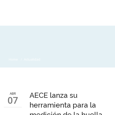
Home
Actualidad
ABR
AECE lanza su
07
herramienta para la
medición de la huella