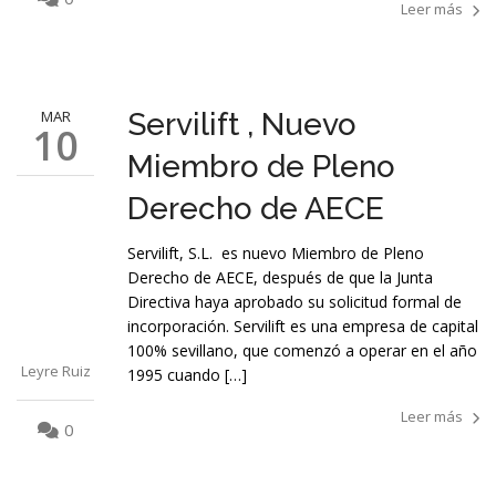
Leer más
MAR
Servilift , Nuevo
10
Miembro de Pleno
Derecho de AECE
Servilift, S.L. es nuevo Miembro de Pleno
Derecho de AECE, después de que la Junta
Directiva haya aprobado su solicitud formal de
incorporación. Servilift es una empresa de capital
100% sevillano, que comenzó a operar en el año
Leyre Ruiz
1995 cuando […]
Leer más
0