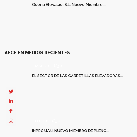
Osona Elevació, S.L, Nuevo Miembro...
AECE EN MEDIOS RECIENTES
MAR 20
0
EL SECTOR DE LAS CARRETILLAS ELEVADORAS...
FEB 10
0
INPROMAN, NUEVO MIEMBRO DE PLENO...