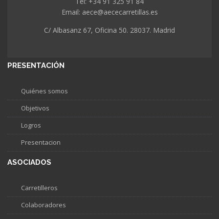
Tel: +34 91 325 91 84
Email: aece@aececarretillas.es
C/ Albasanz 67, Oficina 50. 28037. Madrid
PRESENTACIÓN
Quiénes somos
Objetivos
Logros
Presentacion
ASOCIADOS
Carretilleros
Colaboradores