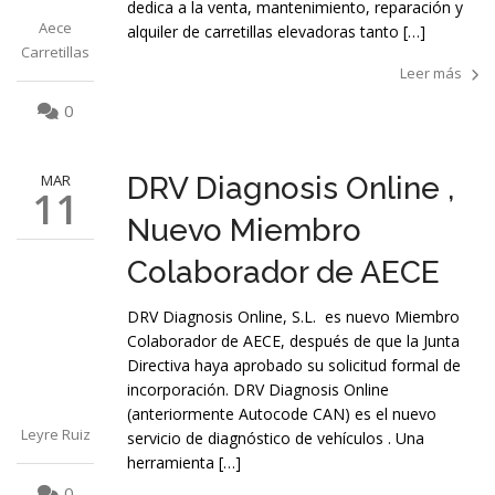
dedica a la venta, mantenimiento, reparación y
Aece
alquiler de carretillas elevadoras tanto […]
Carretillas
Leer más
0
MAR
DRV Diagnosis Online ,
11
Nuevo Miembro
Colaborador de AECE
DRV Diagnosis Online, S.L. es nuevo Miembro
Colaborador de AECE, después de que la Junta
Directiva haya aprobado su solicitud formal de
incorporación. DRV Diagnosis Online
(anteriormente Autocode CAN) es el nuevo
Leyre Ruiz
servicio de diagnóstico de vehículos . Una
herramienta […]
0