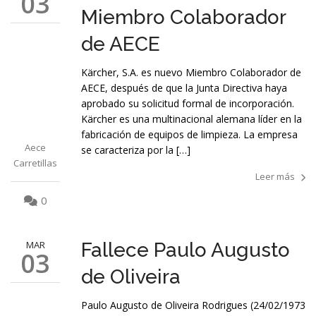
03
Miembro Colaborador
de AECE
Kärcher, S.A. es nuevo Miembro Colaborador de
AECE, después de que la Junta Directiva haya
aprobado su solicitud formal de incorporación.
Kärcher es una multinacional alemana líder en la
fabricación de equipos de limpieza. La empresa
Aece
se caracteriza por la […]
Carretillas
Leer más
0
MAR
Fallece Paulo Augusto
03
de Oliveira
Paulo Augusto de Oliveira Rodrigues (24/02/1973