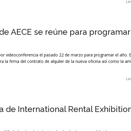
Le
 de AECE se reúne para programar
por videoconferencia el pasado 22 de marzo para programar el año. E
la firma del contrato de alquiler de la nueva oficina así como la am
Le
 de International Rental Exhibitio