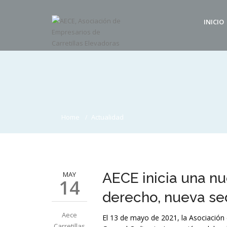
INICIO
Home
Actualidad
MAY
AECE inicia una n
14
derecho, nueva sed
Aece
El 13 de mayo de 2021, la Asociación
Carretillas