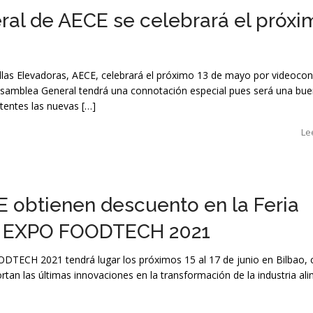
al de AECE se celebrará el próxi
llas Elevadoras, AECE, celebrará el próximo 13 de mayo por videocon
Asamblea General tendrá una connotación especial pues será una bu
tentes las nuevas […]
Le
E obtienen descuento en la Feria
 EXPO FOODTECH 2021
ECH 2021 tendrá lugar los próximos 15 al 17 de junio en Bilbao, 
rtan las últimas innovaciones en la transformación de la industria al