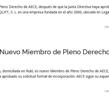
leno Derecho de AECE, después de que la Junta Directiva haya apro
AQLIFT, S. L. es una empresa fundada en el año 2000, ubicada en Leg
Le
 Nuevo Miembro de Pleno Derech
ana, domiciliada en Rubí, es nuevo Miembro de Pleno Derecho de AECE,
a aprobado su solicitud formal de incorporación. AECE sigue su expa
Le