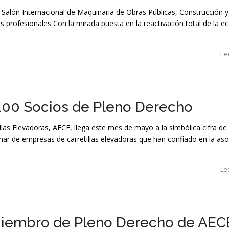
 Salón Internacional de Maquinaria de Obras Públicas, Construcción y
los profesionales Con la mirada puesta en la reactivación total de la 
Le
100 Socios de Pleno Derecho
las Elevadoras, AECE, llega este mes de mayo a la simbólica cifra de
ar de empresas de carretillas elevadoras que han confiado en la aso
Le
iembro de Pleno Derecho de AEC