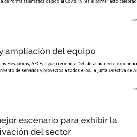
da de forma telemática debido al Covid-19, es el primer acto celebrad
Le
 ampliación del equipo
llas Elevadoras, AECE, sigue creciendo. Debido al aumento exponenci
miento de servicios y proyectos a todos ellos, la Junta Directiva de 
Le
jor escenario para exhibir la
tivación del sector