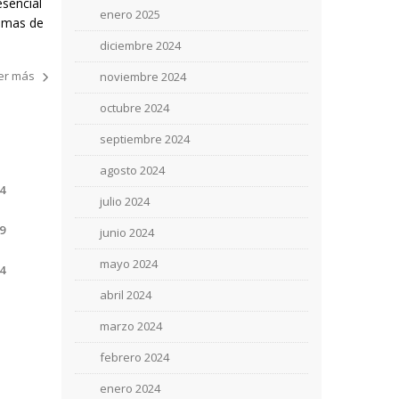
esencial
enero 2025
uemas de
diciembre 2024
er más
noviembre 2024
octubre 2024
septiembre 2024
agosto 2024
4
julio 2024
9
junio 2024
mayo 2024
4
abril 2024
marzo 2024
febrero 2024
enero 2024