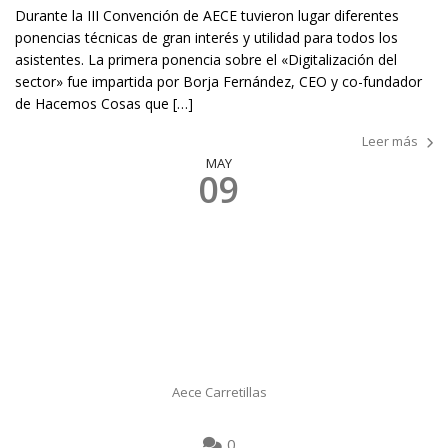
Durante la III Convención de AECE tuvieron lugar diferentes
ponencias técnicas de gran interés y utilidad para todos los
asistentes. La primera ponencia sobre el «Digitalización del
sector» fue impartida por Borja Fernández, CEO y co-fundador
de Hacemos Cosas que […]
Leer más
MAY
09
Aece Carretillas
0