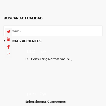
BUSCAR ACTUALIDAD
NOTICIAS RECIENTES
JUL 22
0
LAE Consulting Normativas, S.L,...
JUL 20
0
¡Enhorabuena, Campeones!