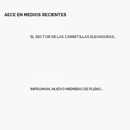
AECE EN MEDIOS RECIENTES
MAR 20
0
EL SECTOR DE LAS CARRETILLAS ELEVADORAS...
FEB 10
0
INPROMAN, NUEVO MIEMBRO DE PLENO...