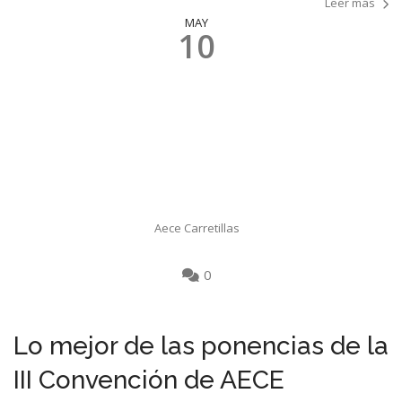
Leer más
MAY
10
Aece Carretillas
0
Lo mejor de las ponencias de la
III Convención de AECE