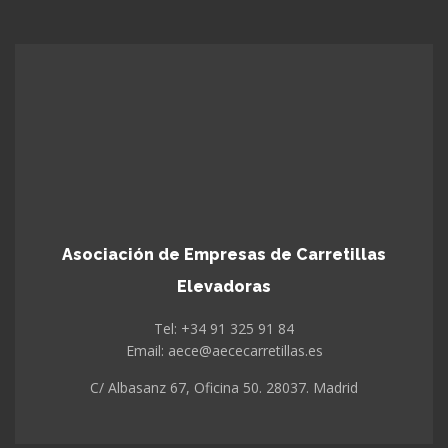
Asociación de Empresas de Carretillas
Elevadoras
Tel: +34 91 325 91 84
Email: aece@aececarretillas.es
C/ Albasanz 67, Oficina 50. 28037. Madrid