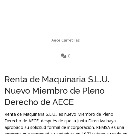
Aece Carretillas
0
Renta de Maquinaria S.L.U.
Nuevo Miembro de Pleno
Derecho de AECE
Renta de Maquinaria S.L.U., es nuevo Miembro de Pleno
Derecho de AECE, después de que la Junta Directiva haya
aprobado su solicitud formal de incorporación. REMSA es una
empresa que comenzó su andadura en 1972 y tiene su sede en