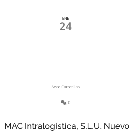
ENE
24
Aece Carretillas
0
MAC Intralogística, S.L.U. Nuevo