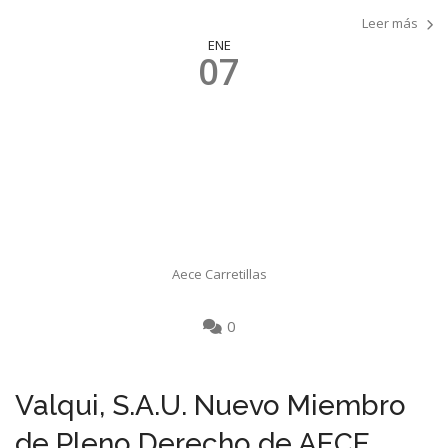
Leer más
ENE
07
Aece Carretillas
0
Valqui, S.A.U. Nuevo Miembro
de Pleno Derecho de AECE