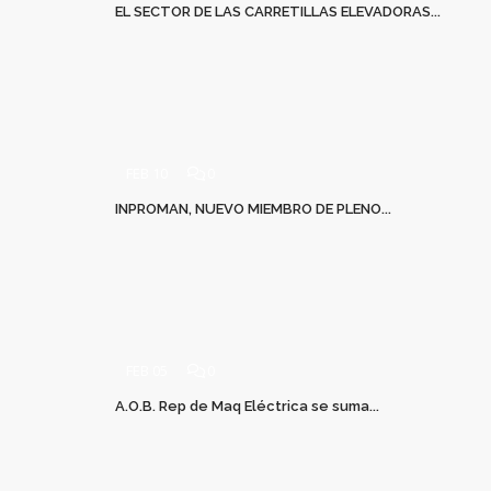
EL SECTOR DE LAS CARRETILLAS ELEVADORAS...
FEB 10
0
INPROMAN, NUEVO MIEMBRO DE PLENO...
FEB 05
0
A.O.B. Rep de Maq Eléctrica se suma...