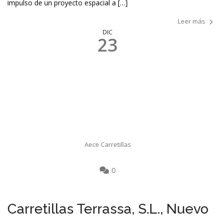
impulso de un proyecto espacial a […]
Leer más
DIC
23
Aece Carretillas
0
Carretillas Terrassa, S.L., Nuevo