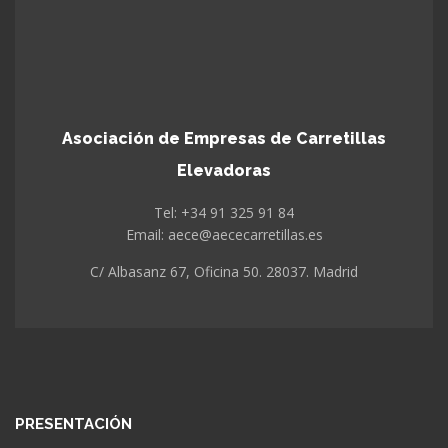
Asociación de Empresas de Carretillas
Elevadoras
Tel: +34 91 325 91 84
Email: aece@aececarretillas.es
C/ Albasanz 67, Oficina 50. 28037. Madrid
PRESENTACIÓN