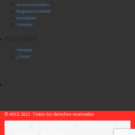
Acceso asociados
Registrarse boletín
Actualidad
Contacto
Asociarse
Ventajas
¿Cómo?
© AECE 2021. Todos los derechos reservados
Aviso legal
Política de privacidad
Política de cookies
Compliance
Diseño web