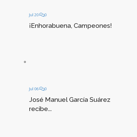
Jul 20
0
¡Enhorabuena, Campeones!
Jul 06
0
José Manuel García Suárez
recibe...