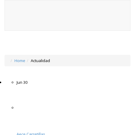
Home
Actualidad
Jun
30
Aece Carretillas