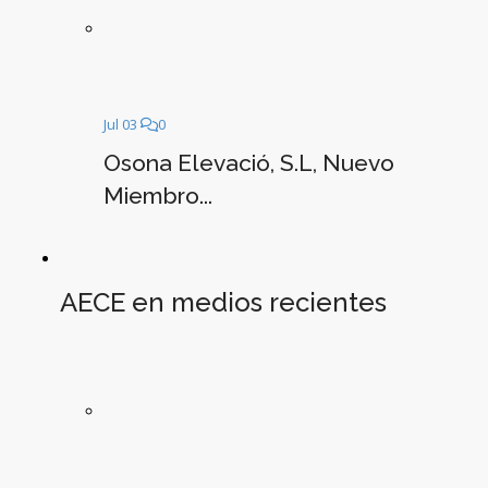
Jul 03
0
Osona Elevació, S.L, Nuevo
Miembro...
AECE en medios recientes