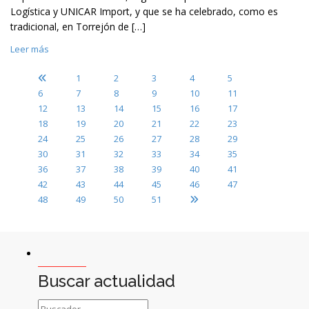
Logística y UNICAR Import, y que se ha celebrado, como es
tradicional, en Torrejón de […]
Leer más
1
2
3
4
5
6
7
8
9
10
11
12
13
14
15
16
17
18
19
20
21
22
23
24
25
26
27
28
29
30
31
32
33
34
35
36
37
38
39
40
41
42
43
44
45
46
47
48
49
50
51
Buscar actualidad