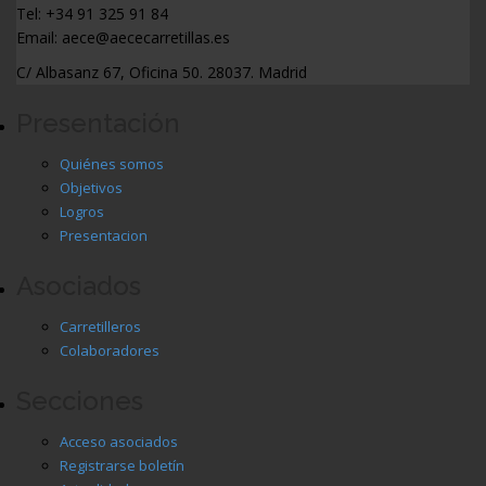
Tel: +34 91 325 91 84
Email: aece@aececarretillas.es
C/ Albasanz 67, Oficina 50. 28037. Madrid
Presentación
Quiénes somos
Objetivos
Logros
Presentacion
Asociados
Carretilleros
Colaboradores
Secciones
Acceso asociados
Registrarse boletín