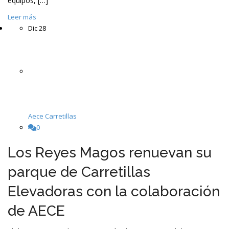
equipos, […]
Leer más
Dic
28
Aece Carretillas
0
Los Reyes Magos renuevan su
parque de Carretillas
Elevadoras con la colaboración
de AECE