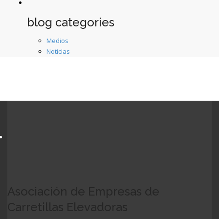
blog categories
Medios
Noticias
Asociación de Empresas de
Carretillas Elevadoras