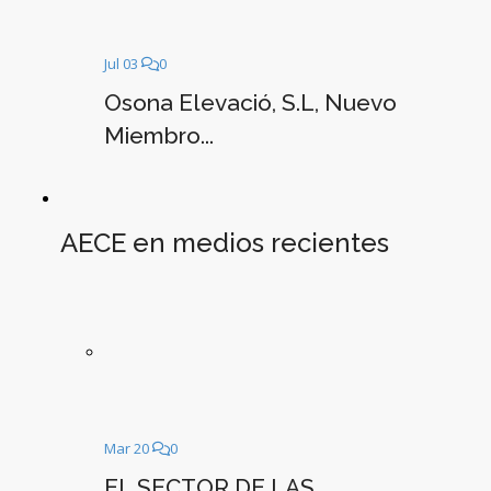
Jul 03
0
Osona Elevació, S.L, Nuevo
Miembro...
AECE en medios recientes
Mar 20
0
EL SECTOR DE LAS