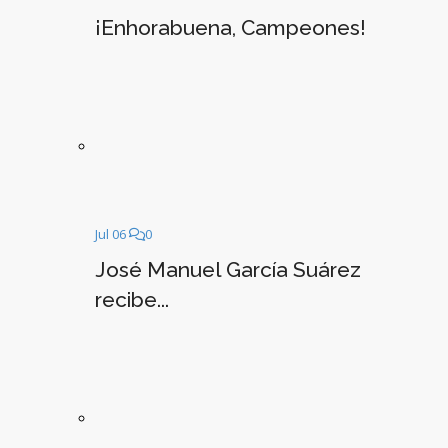
¡Enhorabuena, Campeones!
Jul 06
0
José Manuel García Suárez
recibe...