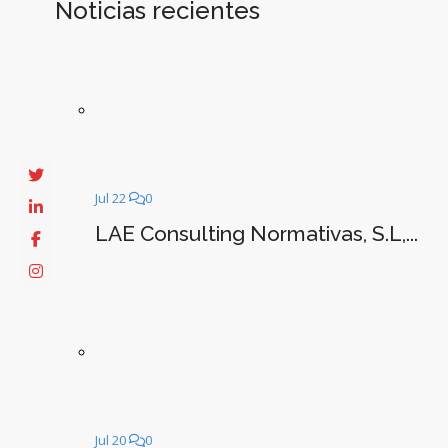
Noticias recientes
Jul 22
0
LAE Consulting Normativas, S.L,...
Jul 20
0