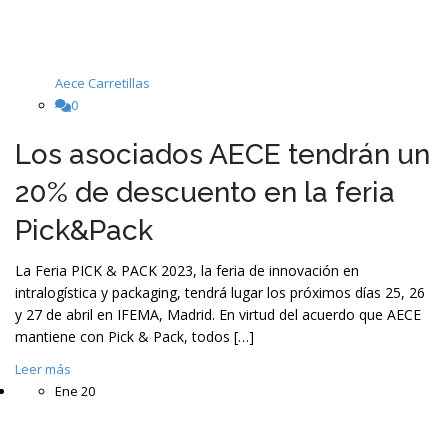
Aece Carretillas
0
Los asociados AECE tendrán un
20% de descuento en la feria
Pick&Pack
La Feria PICK & PACK 2023, la feria de innovación en
intralogística y packaging, tendrá lugar los próximos días 25, 26
y 27 de abril en IFEMA, Madrid. En virtud del acuerdo que AECE
mantiene con Pick & Pack, todos […]
Leer más
Ene
20