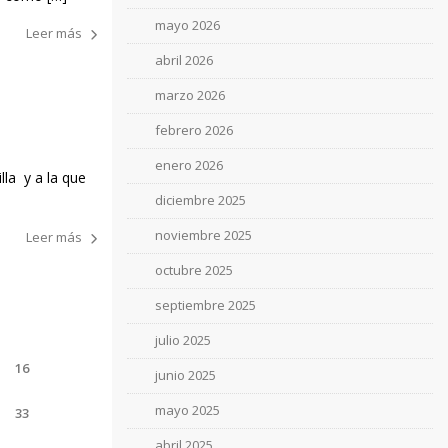
mayo 2026
Leer más
abril 2026
marzo 2026
febrero 2026
enero 2026
lla y a la que
diciembre 2025
noviembre 2025
Leer más
octubre 2025
septiembre 2025
julio 2025
16
junio 2025
mayo 2025
33
abril 2025