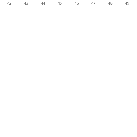
42
43
44
45
46
47
48
49