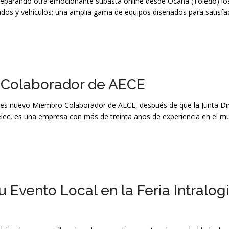
 preparando otra emocionante subasta online desde Ocaña (Toledo) lo
ados y vehículos; una amplia gama de equipos diseñados para satisfa
 Colaborador de AECE
L., es nuevo Miembro Colaborador de AECE, después de que la Junta Di
elec, es una empresa con más de treinta años de experiencia en el m
 Evento Local en la Feria Intralogi