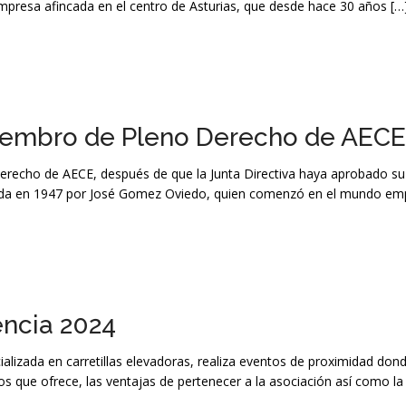
 empresa afincada en el centro de Asturias, que desde hace 30 años […
embro de Pleno Derecho de AECE
recho de AECE, después de que la Junta Directiva haya aprobado su 
ada en 1947 por José Gomez Oviedo, quien comenzó en el mundo emp
encia 2024
alizada en carretillas elevadoras, realiza eventos de proximidad don
os que ofrece, las ventajas de pertenecer a la asociación así como la