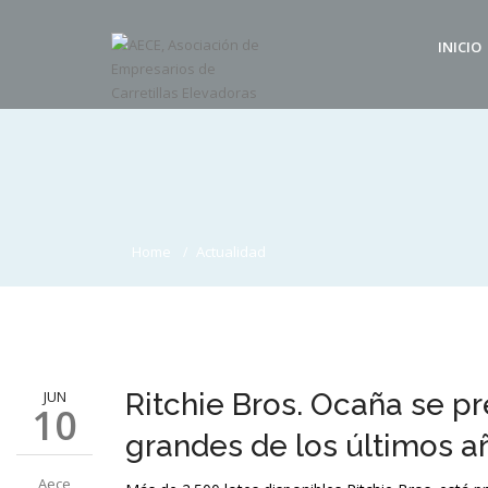
INICIO
Home
Actualidad
JUN
Ritchie Bros. Ocaña se p
10
grandes de los últimos añ
Aece