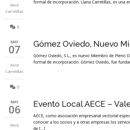
formal de incorporación. Llana Carretillas, es una
Aece
Carretillas
0
MAY
Gómez Oviedo, Nuevo Mi
07
Gómez Oviedo, S.L., es nuevo Miembro de Pleno De
formal de incorporación. Gómez Oviedo, fue fund
Aece
Carretillas
0
MAY
Evento Local AECE – Val
06
AECE, como asociación empresarial sectorial especi
conocer a los socios y a otras empresas los servici
Aece
de […]