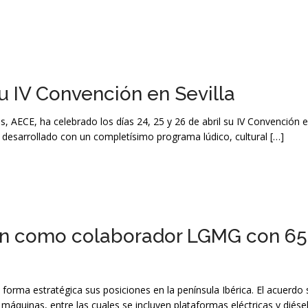
u IV Convención en Sevilla
, AECE, ha celebrado los días 24, 25 y 26 de abril su IV Convención en
 desarrollado con un completísimo programa lúdico, cultural […]
ión como colaborador LGMG con 6
orma estratégica sus posiciones en la península Ibérica. El acuerdo
áquinas, entre las cuales se incluyen plataformas eléctricas y diés