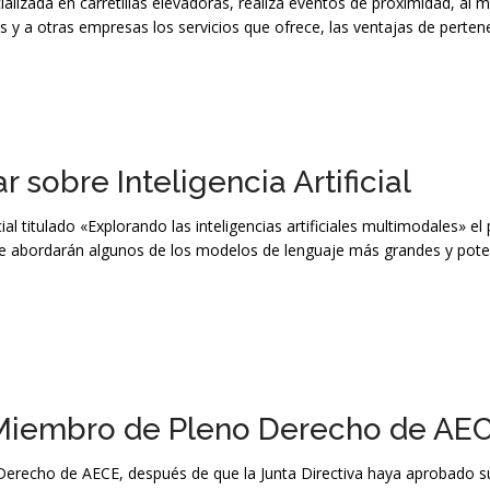
lizada en carretillas elevadoras, realiza eventos de proximidad, al 
 y a otras empresas los servicios que ofrece, las ventajas de pertene
sobre Inteligencia Artificial
ial titulado «Explorando las inteligencias artificiales multimodales» el
 se abordarán algunos de los modelos de lenguaje más grandes y pot
o Miembro de Pleno Derecho de AE
 Derecho de AECE, después de que la Junta Directiva haya aprobado su