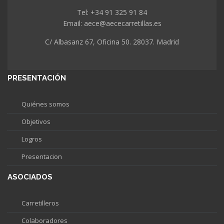
Tel: +34 91 325 91 84
Email: aece@aececarretillas.es
C/ Albasanz 67, Oficina 50. 28037. Madrid
PRESENTACIÓN
Quiénes somos
Objetivos
Logros
Presentacion
ASOCIADOS
Carretilleros
Colaboradores