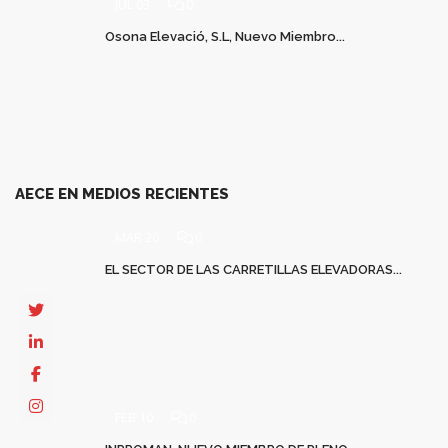
JUL 03
0
Osona Elevació, S.L, Nuevo Miembro...
AECE EN MEDIOS RECIENTES
MAR 20
0
EL SECTOR DE LAS CARRETILLAS ELEVADORAS...
FEB 10
0