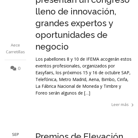
lleno de innovación,
grandes expertos y
oportunidades de
negocio
Aece
Carretillas
Los pabellones 8 y 10 de IFEMA acogerán estos
eventos profesionales, organizados por
0
Easyfairs, los próximos 15 y 16 de octubre SAP,
Telefónica, Metro Madrid, Aena, Bimbo, Cinfa,
La Fábrica Nacional de Moneda y Timbre y
Foreo serán algunos de […]
Leer más
SEP
Premios de Elevación