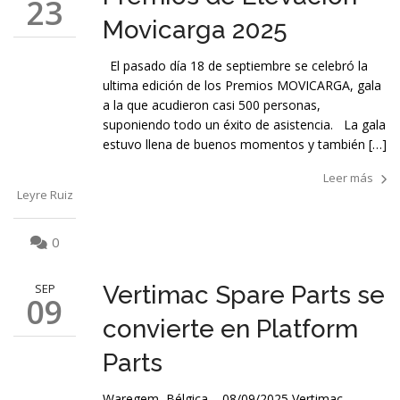
23
Movicarga 2025
El pasado día 18 de septiembre se celebró la
ultima edición de los Premios MOVICARGA, gala
a la que acudieron casi 500 personas,
suponiendo todo un éxito de asistencia. La gala
estuvo llena de buenos momentos y también […]
Leer más
Leyre Ruiz
0
SEP
Vertimac Spare Parts se
09
convierte en Platform
Parts
Waregem, Bélgica – 08/09/2025 Vertimac