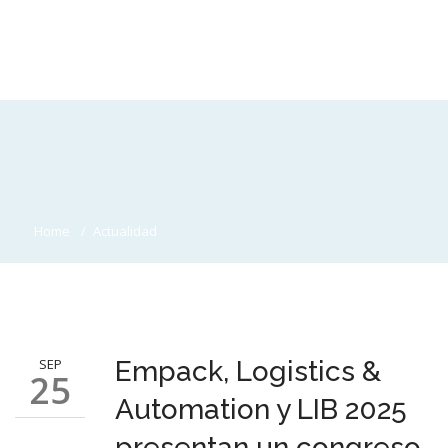
Home
Actualidad
SEP
Empack, Logistics &
25
Automation y LIB 2025
presentan un congreso