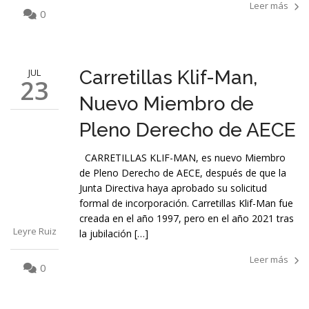
Leer más
0
JUL
Carretillas Klif-Man,
23
Nuevo Miembro de
Pleno Derecho de AECE
CARRETILLAS KLIF-MAN, es nuevo Miembro
de Pleno Derecho de AECE, después de que la
Junta Directiva haya aprobado su solicitud
formal de incorporación. Carretillas Klif-Man fue
creada en el año 1997, pero en el año 2021 tras
Leyre Ruiz
la jubilación […]
Leer más
0