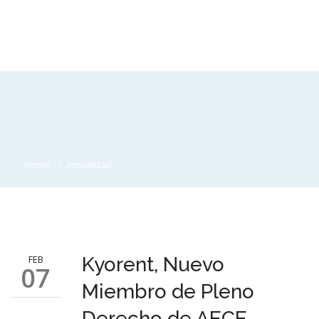
Home
Actualidad
FEB
Kyorent, Nuevo
07
Miembro de Pleno
Derecho de AECE