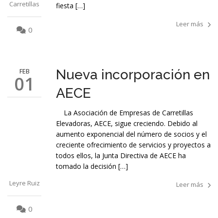
Carretillas
fiesta […]
Leer más
0
FEB
Nueva incorporación en
01
AECE
La Asociación de Empresas de Carretillas
Elevadoras, AECE, sigue creciendo. Debido al
aumento exponencial del número de socios y el
creciente ofrecimiento de servicios y proyectos a
todos ellos, la Junta Directiva de AECE ha
tomado la decisión […]
Leyre Ruiz
Leer más
0