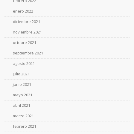
febrero 2022
enero 2022
diciembre 2021
noviembre 2021
octubre 2021
septiembre 2021
agosto 2021
julio 2021
junio 2021
mayo 2021
abril 2021
marzo 2021
febrero 2021