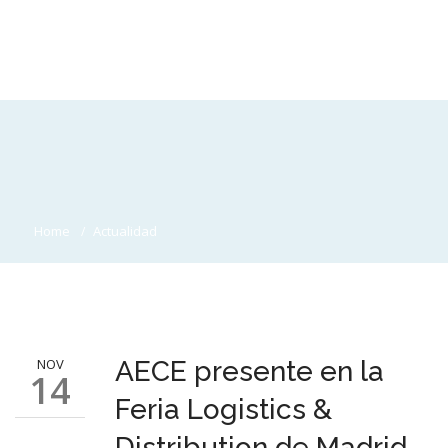
Home
Actualidad
NOV
AECE presente en la
14
Feria Logistics &
Distribution de Madrid