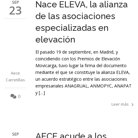
SEP
Nace ELEVA, la alianza
23
de las asociaciones
especializadas en
elevación
El pasado 19 de septiembre, en Madrid, y
coincidiendo con los Premios de Elevación
Movicarga, tuvo lugar la firma del documento
mediante el que se constituye la alianza ELEVA,
Aece
un acuerdo estratégico entre las asociaciones
Carretillas
empresariales ANAGRUAL, ANMOPYC, ANAPAT
y […]
0
Leer más
SEP
AECE acude a los