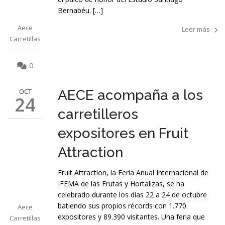
Bernabéu. […]
Aece
Leer más
Carretillas
0
OCT
AECE acompaña a los
24
carretilleros
expositores en Fruit
Attraction
Fruit Attraction, la Feria Anual Internacional de
IFEMA de las Frutas y Hortalizas, se ha
celebrado durante los días 22 a 24 de octubre
batiendo sus propios récords con 1.770
Aece
expositores y 89.390 visitantes. Una feria que
Carretillas