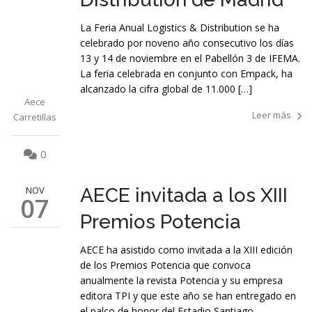
La Feria Anual Logistics & Distribution se ha
celebrado por noveno año consecutivo los días
13 y 14 de noviembre en el Pabellón 3 de IFEMA.
La feria celebrada en conjunto con Empack, ha
alcanzado la cifra global de 11.000 […]
Aece
Leer más
Carretillas
0
NOV
AECE invitada a los XIII
07
Premios Potencia
AECE ha asistido como invitada a la XIII edición
de los Premios Potencia que convoca
anualmente la revista Potencia y su empresa
editora TPI y que este año se han entregado en
el palco de honor del Estadio Santiago