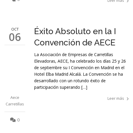
Leer más
OCT
Éxito Absoluto en la I
06
Convención de AECE
La Asociación de Empresas de Carretillas
Elevadoras, AECE, ha celebrado los días 25 y 26
de septiembre su I Convención en Madrid en el
Hotel Elba Madrid Alcalá. La Convención se ha
desarrollado con un rotundo éxito de
participación superando […]
Aece
Leer más
Carretillas
0