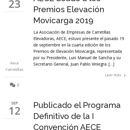
23
Premios Elevación
Movicarga 2019
La Asociación de Empresas de Carretillas
Elevadoras, AECE, estuvo presente el pasado 19
de septiembre en la cuarta edición de los
Premios de Elevación Movicarga, representada
por su Presidente, Luis Manuel de Sancha y su
Aece
Secretario General, Juan Pablo Viniegra. […]
Carretillas
Leer más
0
SEP
Publicado el Programa
12
Definitivo de la I
Convención AECE