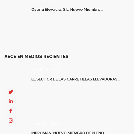
Osona Elevació, S.L, Nuevo Miembro...
AECE EN MEDIOS RECIENTES
MAR 20
0
EL SECTOR DE LAS CARRETILLAS ELEVADORAS...
FEB 10
0
INPROMAN, NUEVO MIEMBRO DE PLENO...