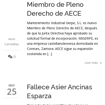
Miembro de Pleno
Derecho de AECE
Mantenimiento Industrial Gerpe, S.L. es nuevo
Miembro de Pleno Derecho de AECE, después
de que la Junta Directiva haya aprobado su
solicitud formal de incorporación. MIGERPE, es
Aece
una empresa castellanoleonesa domiciliada en
Carretillas
Coreses, Zamora. AECE sigue su expansión
sostenida en […]
0
Leer más
MAY
Fallece Asier Ancinas
25
Esparza