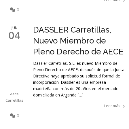
0
JUN
DASSLER Carretillas,
04
Nuevo Miembro de
Pleno Derecho de AECE
Dassler Carretillas, S.L. es nuevo Miembro de
Pleno Derecho de AECE, después de que la Junta
Directiva haya aprobado su solicitud formal de
incorporación. Dassler es una empresa
madrileña con más de 20 años en el mercado
Aece
domiciliada en Arganda […]
Carretillas
Leer más
0