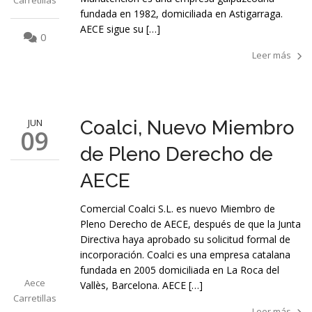
Carretillas
fundada en 1982, domiciliada en Astigarraga.
AECE sigue su […]
0
Leer más
JUN
Coalci, Nuevo Miembro
09
de Pleno Derecho de
AECE
Comercial Coalci S.L. es nuevo Miembro de
Pleno Derecho de AECE, después de que la Junta
Directiva haya aprobado su solicitud formal de
incorporación. Coalci es una empresa catalana
fundada en 2005 domiciliada en La Roca del
Aece
Vallès, Barcelona. AECE […]
Carretillas
Leer más