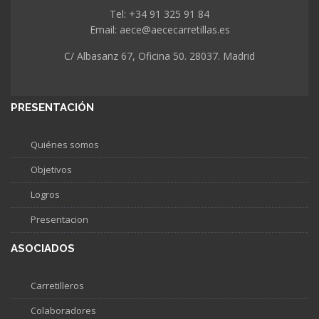
Tel: +34 91 325 91 84
Email: aece@aececarretillas.es
C/ Albasanz 67, Oficina 50. 28037. Madrid
PRESENTACIÓN
Quiénes somos
Objetivos
Logros
Presentacion
ASOCIADOS
Carretilleros
Colaboradores