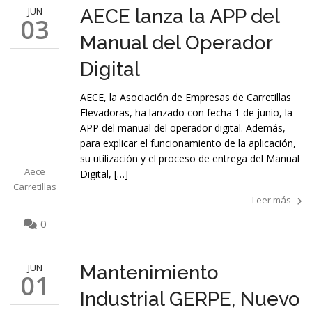
JUN
AECE lanza la APP del
03
Manual del Operador
Digital
AECE, la Asociación de Empresas de Carretillas
Elevadoras, ha lanzado con fecha 1 de junio, la
APP del manual del operador digital. Además,
para explicar el funcionamiento de la aplicación,
su utilización y el proceso de entrega del Manual
Aece
Digital, […]
Carretillas
Leer más
0
JUN
Mantenimiento
01
Industrial GERPE, Nuevo