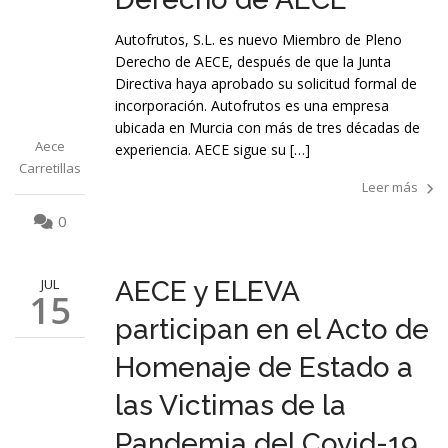
Autofrutos, S.L. es nuevo Miembro de Pleno
Derecho de AECE, después de que la Junta
Directiva haya aprobado su solicitud formal de
incorporación. Autofrutos es una empresa
ubicada en Murcia con más de tres décadas de
Aece
experiencia. AECE sigue su […]
Carretillas
Leer más
0
JUL
AECE y ELEVA
15
participan en el Acto de
Homenaje de Estado a
las Victimas de la
Pandemia del Covid-19