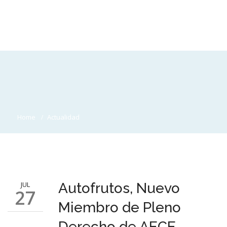
Home
Actualidad
JUL
Autofrutos, Nuevo
27
Miembro de Pleno
Derecho de AECE