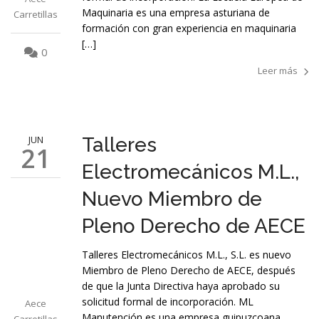
Maquinaria es una empresa asturiana de
Carretillas
formación con gran experiencia en maquinaria
[…]
0
Leer más
JUN
Talleres
21
Electromecánicos M.L.,
Nuevo Miembro de
Pleno Derecho de AECE
Talleres Electromecánicos M.L., S.L. es nuevo
Miembro de Pleno Derecho de AECE, después
de que la Junta Directiva haya aprobado su
solicitud formal de incorporación. ML
Aece
Manutención es una empresa guipuzcoana