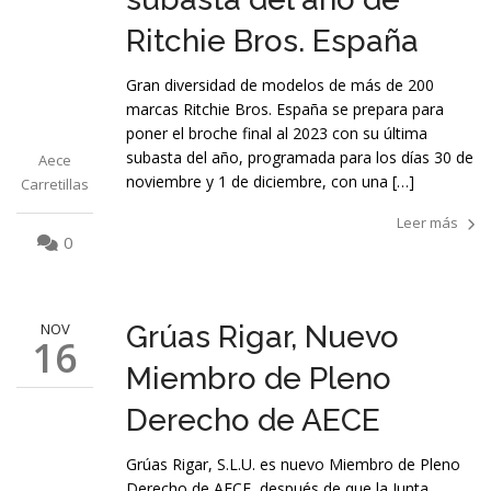
Ritchie Bros. España
Gran diversidad de modelos de más de 200
marcas Ritchie Bros. España se prepara para
poner el broche final al 2023 con su última
subasta del año, programada para los días 30 de
Aece
noviembre y 1 de diciembre, con una […]
Carretillas
Leer más
0
NOV
Grúas Rigar, Nuevo
16
Miembro de Pleno
Derecho de AECE
Grúas Rigar, S.L.U. es nuevo Miembro de Pleno
Derecho de AECE, después de que la Junta