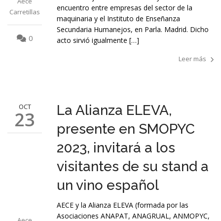
Aece
encuentro entre empresas del sector de la
Carretillas
maquinaria y el Instituto de Enseñanza
Secundaria Humanejos, en Parla. Madrid. Dicho
0
acto sirvió igualmente […]
Leer más
OCT
La Alianza ELEVA,
23
presente en SMOPYC
2023, invitará a los
visitantes de su stand a
un vino español
AECE y la Alianza ELEVA (formada por las
Asociaciones ANAPAT, ANAGRUAL, ANMOPYC,
Aece