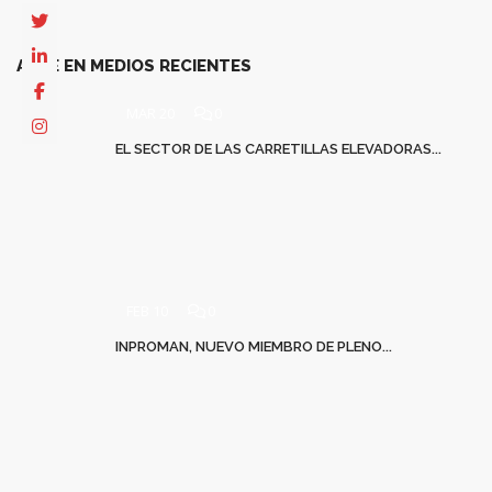
AECE EN MEDIOS RECIENTES
MAR 20
0
EL SECTOR DE LAS CARRETILLAS ELEVADORAS...
FEB 10
0
INPROMAN, NUEVO MIEMBRO DE PLENO...