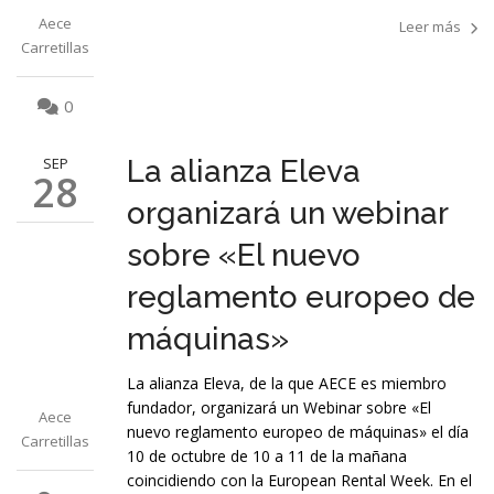
Aece
Leer más
Carretillas
0
SEP
La alianza Eleva
28
organizará un webinar
sobre «El nuevo
reglamento europeo de
máquinas»
La alianza Eleva, de la que AECE es miembro
fundador, organizará un Webinar sobre «El
Aece
nuevo reglamento europeo de máquinas» el día
Carretillas
10 de octubre de 10 a 11 de la mañana
coincidiendo con la European Rental Week. En el